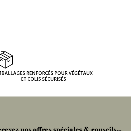
MBALLAGES RENFORCÉS POUR VÉGÉTAUX
ET COLIS SÉCURISÉS
cevez nos offres spéciales & conseils...