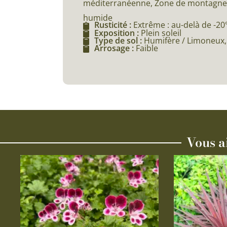
méditerranéenne, Zone de montagne (
humide
Rusticité :
Extrême : au-delà de -20
Exposition :
Plein soleil
Type de sol :
Humifère / Limoneux, 
Arrosage :
Faible
Vous a