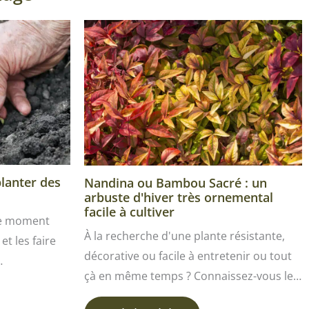
planter des
Nandina ou Bambou Sacré : un
arbuste d'hiver très ornemental
facile à cultiver
le moment
À la recherche d'une plante résistante,
et les faire
décorative ou facile à entretenir ou tout
…
çà en même temps ? Connaissez-vous le…