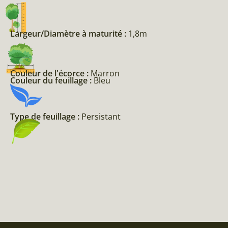
Largeur/Diamètre à maturité :
1,8m
Couleur de l'écorce :
Marron
Couleur du feuillage :
Bleu
Type de feuillage :
Persistant