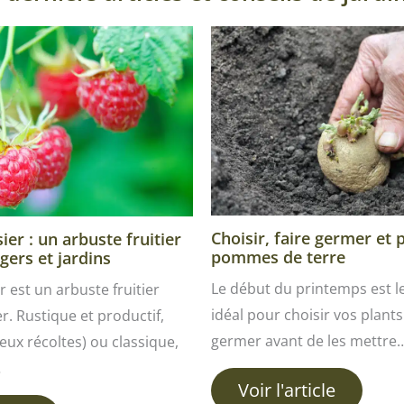
Choisir, faire germer et 
er : un arbuste fruitier
pommes de terre
gers et jardins
Le début du printemps est 
r est un arbuste fruitier
idéal pour choisir vos plants 
ver. Rustique et productif,
germer avant de les mettre
ux récoltes) ou classique,
…
Voir l'article