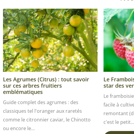
Les Agrumes (Citrus) : tout savoir
Le Framboisi
sur ces arbres fruitiers
star des ver
emblématiques
Le framboisie
Guide complet des agrumes : des
facile à culti
classiques tel l'oranger aux raretés
remontant (de
comme le citronnier caviar, le Chinotto
c'est le petit
ou encore le…