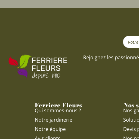
Search
...
Rejoignez les passionné
Ferriere Fleurs
Nos s
Qui sommes-nous ?
Nos ga
Notre jardinerie
Soluti
Notre équipe
Devis 
Avis clients
Nos pa