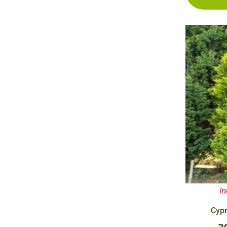
In
Cypr