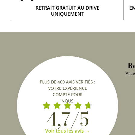
RETRAIT GRATUIT AU DRIVE
E
UNIQUEMENT
Re
Accé
PLUS DE 400 AVIS VÉRIFIÉS :
VOTRE EXPÉRIENCE
COMPTE POUR
NOUS
4,7/5
Voir tous les avis →