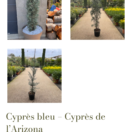
Cyprès bleu – Cyprès de
l’Arizona