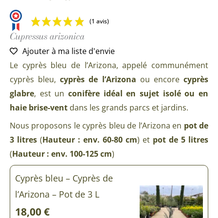
(1 avis)
Cupressus arizonica
Ajouter à ma liste d'envie
Le cyprès bleu de l’Arizona, appelé communément
cyprès bleu,
cyprès de l’Arizona
ou encore
cyprès
glabre
, est un
conifère idéal en sujet isolé ou en
haie brise-vent
dans les grands parcs et jardins.
Nous proposons le cyprès bleu de l’Arizona en
pot de
3 litres
(
Hauteur : env. 60-80 cm
) et
pot de 5 litres
(
Hauteur : env. 100-125 cm
)
Cyprès bleu – Cyprès de
l’Arizona – Pot de 3 L
18,00
€