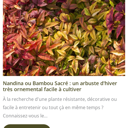
Nandina ou Bambou Sacré : un arbuste d'hiver
très ornemental facile à cultiver
À la recherche d'une plante résistante, décorative ou
facile à entretenir ou tout çà en même temps ?
Connaissez-vous le…