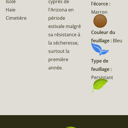
cyprès de
Isolé
l'écorce :
l'Arizona en
Haie
Marron
période
Cimetière
estivale malgré
Couleur du
sa résistance à
feuillage :
Bleu
la sécheresse,
surtout la
première
Type de
année.
feuillage :
Persistant