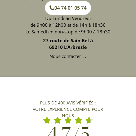
04 74 01 05 74
Du Lundi au Vendredi
de 9h00 à 12h00 et de 14h à 18h30
Le Samedi en non-stop de 9h00 à 18h30
27 route de Sain Bel à
69210 L’Arbresle
Nous contacter →
PLUS DE 400 AVIS VÉRIFIÉS :
VOTRE EXPÉRIENCE COMPTE POUR
NOUS
4,7/5