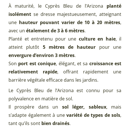
À maturité, le Cyprès Bleu de l’Arizona
planté
isolément
se dresse majestueusement, atteignant
une
hauteur pouvant varier de 10 à 20 mètres
,
avec un
étalement de 3 à 6 mètres
.
Planté et entretenu pour une
culture en haie
, il
atteint plutôt
5 mètres de hauteur
pour une
envergure d’environ 3 mètres
.
Son
port est conique
, élégant, et sa
croissance est
relativement rapide
, offrant rapidement une
barrière végétale efficace dans les jardins.
Le Cyprès Bleu de l’Arizona est connu pour sa
polyvalence en matière de sol.
Il prospère dans un
sol léger, sableux
, mais
s’adapte également à une
variété de types de sols
,
tant qu’ils sont
bien drainés
.