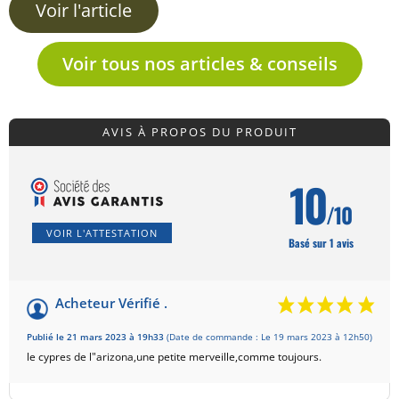
Voir l'article
Voir tous nos articles & conseils
AVIS À PROPOS DU PRODUIT
10
/10
VOIR L'ATTESTATION
Basé sur 1 avis
Acheteur Vérifié .
Publié le 21 mars 2023 à 19h33
(Date de commande : Le 19 mars 2023 à 12h50)
le cypres de l"arizona,une petite merveille,comme toujours.