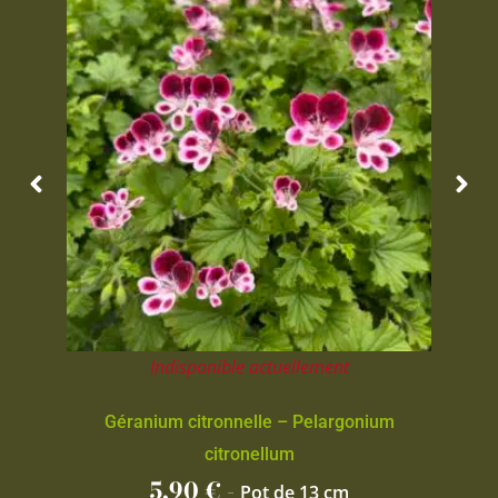
Indisponible actuellement
Géranium citronnelle – Pelargonium
citronellum
5,90
€
-
Pot de 13 cm