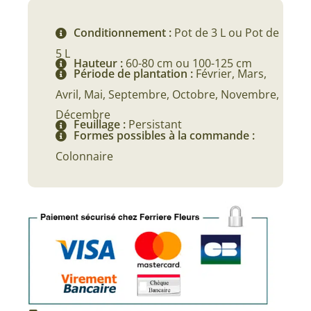
à
Conditionnement :
Pot de 3 L ou Pot de
48,90 €
5 L
Hauteur :
60-80 cm ou 100-125 cm
Période de plantation :
Février, Mars,
Avril, Mai, Septembre, Octobre, Novembre,
Décembre
Feuillage :
Persistant
Formes possibles à la commande :
Colonnaire