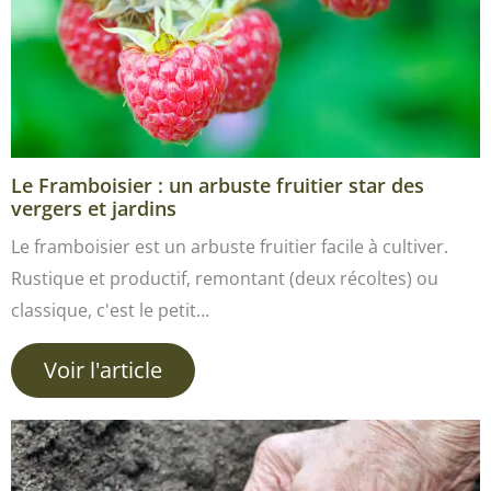
Le Framboisier : un arbuste fruitier star des
vergers et jardins
Le framboisier est un arbuste fruitier facile à cultiver.
Rustique et productif, remontant (deux récoltes) ou
classique, c'est le petit…
Voir l'article