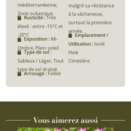
méditerranéenne,
malgré sa résistance
Zone océanique
à la sécheresse,
Rusticité :
Très
surtout la première
élevé : entre -15°C et
année.
-20°C
Emplacement /
Exposition :
Mi-
Utilisation :
Isolé
Ombre, Plein soleil
Type de sol :
Haie
Sableux / Léger, Tout
Cimetière
type de sol drainé
Arrosage :
Faible
Vous aimerez aussi