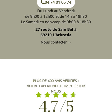
04 74 01 05 74
Du Lundi au Vendredi
de 9h00 à 12h00 et de 14h à 18h30
Le Samedi en non-stop de 9h00 à 18h30
27 route de Sain Bel à
69210 L’Arbresle
Nous contacter →
PLUS DE 400 AVIS VÉRIFIÉS :
VOTRE EXPÉRIENCE COMPTE POUR
NOUS
4,7/5