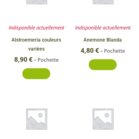
Indisponible actuellement
Indisponible actuellement
Alstroemeria couleurs
Anemone Blanda
variées
4,80
€
-
Pochette
8,90
€
-
Pochette
Découvrir
Découvrir