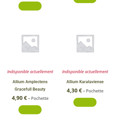
Découvrir
Indisponible actuellement
Indisponible actuellement
Allium Amplectens
Allium Karataviense
Gracefull Beauty
4,30
€
-
Pochette
4,90
€
-
Pochette
Découvrir
Découvrir