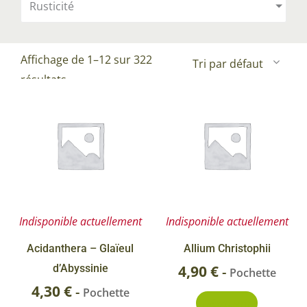
Rusticité
Affichage de 1–12 sur 322
résultats
Indisponible actuellement
Indisponible actuellement
Acidanthera – Glaïeul
Allium Christophii
d’Abyssinie
4,90
€
-
Pochette
4,30
€
-
Pochette
Découvrir