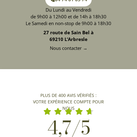
Du Lundi au Vendredi
de 9h00 à 12h00 et de 14h à 18h30
Le Samedi en non-stop de 9h00 à 18h30
27 route de Sain Bel à
69210 L’Arbresle
Nous contacter →
PLUS DE 400 AVIS VÉRIFIÉS :
VOTRE EXPÉRIENCE COMPTE POUR
NOUS
4,7/5