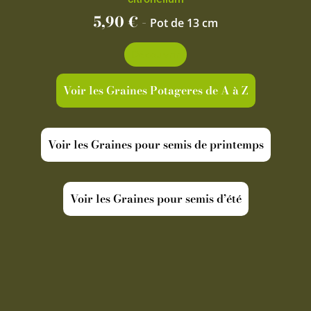
5,90
€
-
Pot de 13 cm
Découvrir
Voir les Graines Potageres de A à Z
Voir les Graines pour semis de printemps
Voir les Graines pour semis d’été