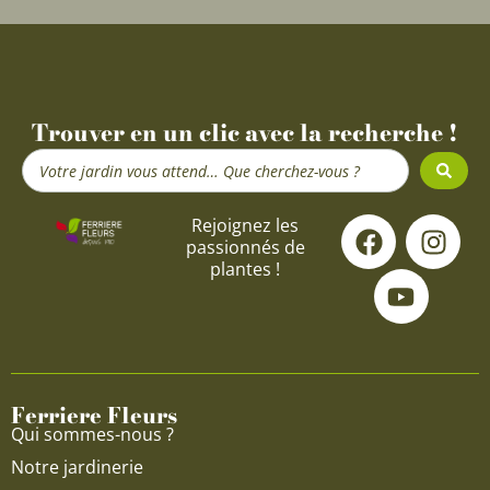
Trouver en un clic avec la recherche !
Search
...
F
Y
I
Rejoignez les
passionnés de
a
o
n
plantes !
c
u
s
e
t
t
b
u
a
o
b
g
o
e
r
Ferriere Fleurs
k
a
Qui sommes-nous ?
m
Notre jardinerie