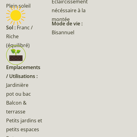
Eclaircissement
Plein soleil
nécéssaire à la
montée
Mode de vie :
Sol :
Franc /
Bisannuel
Riche
(équilibré)
Emplacements
/ Utilisations :
Jardinière
pot ou bac
Balcon &
terrasse
Petits jardins et
petits espaces