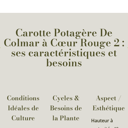
Carotte Potagère De
Colmar à Cœur Rouge 2 :
ses caractéristiques et
besoins
Conditions
Cycles &
Aspect /
Idéales de
Besoins de
Esthétique
Culture
la Plante​
Hauteur à