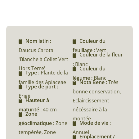
Nom latin :
Couleur du
Daucus Carota
feuillage :
Vert
Couleur de la fleur
'Blanche à Collet Vert
:
Blanc
Hors Terre'
Couleur du
Type :
Plante de la
légume :
Blanc
famille des Apiaceae
Nota Bene :
Très
Type de port :
bonne conservation,
Erigé
Hauteur à
Eclaircissement
maturité :
40 cm
nécéssaire à la
Zone
montée
Mode de vie :
géoclimatique :
Zone
tempérée, Zone
Annuel
Emplacement /