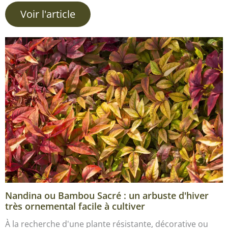
Voir l'article
Nandina ou Bambou Sacré : un arbuste d'hiver
très ornemental facile à cultiver
À la recherche d'une plante résistante, décorative ou