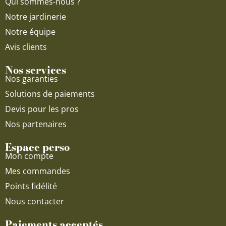
Qui sommes-nous ?
m
Notre jardinerie
Notre équipe
Avis clients
Nos services
Nos garanties
Solutions de paiements
Devis pour les pros
Nos partenaires
Espace perso
Mon compte
Mes commandes
Points fidélité
Nous contacter
Paiements acceptés