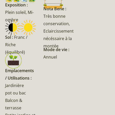
Exposition :
Nota Bene :
Plein soleil, Mi-
Très bonne
ombre
conservation,
Eclaircissement
Sol :
Franc /
nécéssaire à la
Riche
montée
Mode de vie :
(équilibré)
Annuel
Emplacements
/ Utilisations :
Jardinière
pot ou bac
Balcon &
terrasse