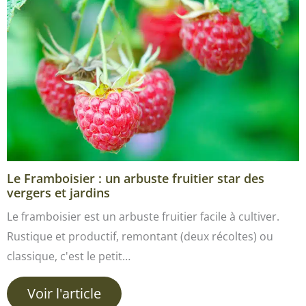
Le Framboisier : un arbuste fruitier star des
vergers et jardins
Le framboisier est un arbuste fruitier facile à cultiver.
Rustique et productif, remontant (deux récoltes) ou
classique, c'est le petit…
Voir l'article