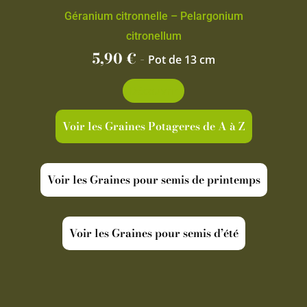
Géranium citronnelle – Pelargonium
citronellum
5,90
€
-
Pot de 13 cm
Découvrir
Voir les Graines Potageres de A à Z
Voir les Graines pour semis de printemps
Voir les Graines pour semis d’été