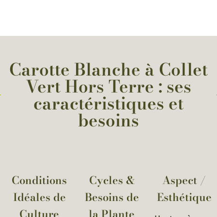
Carotte Blanche à Collet
Vert Hors Terre : ses
caractéristiques et
besoins
Conditions
Cycles &
Aspect /
Idéales de
Besoins de
Esthétique
Culture
la Plante​