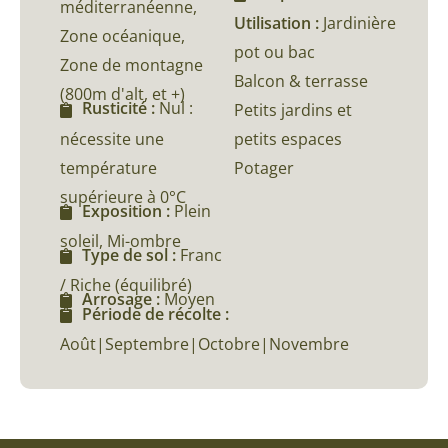
méditerranéenne,
Utilisation :
Jardinière
Zone océanique,
pot ou bac
Zone de montagne
Balcon & terrasse
(800m d'alt, et +)
Rusticité :
Nul :
Petits jardins et
nécessite une
petits espaces
température
Potager
supérieure à 0°C
Exposition :
Plein
soleil, Mi-ombre
Type de sol :
Franc
/ Riche (équilibré)
Arrosage :
Moyen
Période de récolte :
Août|Septembre|Octobre|Novembre