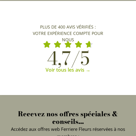
PLUS DE 400 AVIS VÉRIFIÉS :
VOTRE EXPÉRIENCE COMPTE POUR
NOUS
4,7/5
Voir tous les avis →
Recevez nos offres spéciales &
conseils...
Accédez aux offres web Ferriere Fleurs réservées à nos