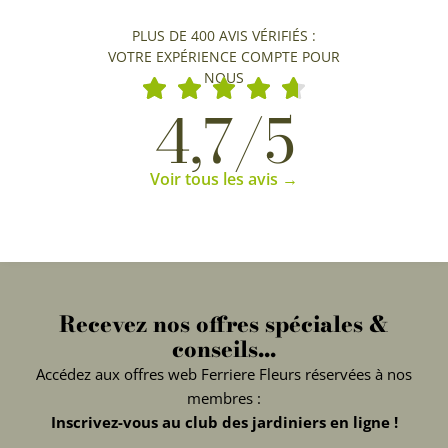
PLUS DE 400 AVIS VÉRIFIÉS :
VOTRE EXPÉRIENCE COMPTE POUR
NOUS
4,7/5
Voir tous les avis →
Recevez nos offres spéciales &
conseils...
Accédez aux offres web Ferriere Fleurs réservées à nos
membres :
Inscrivez-vous au club des jardiniers en ligne !