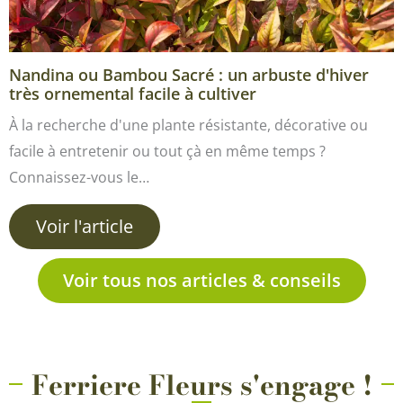
Nandina ou Bambou Sacré : un arbuste d'hiver
très ornemental facile à cultiver
À la recherche d'une plante résistante, décorative ou
facile à entretenir ou tout çà en même temps ?
Connaissez-vous le…
Voir l'article
Voir tous nos articles & conseils
Ferriere Fleurs s'engage !