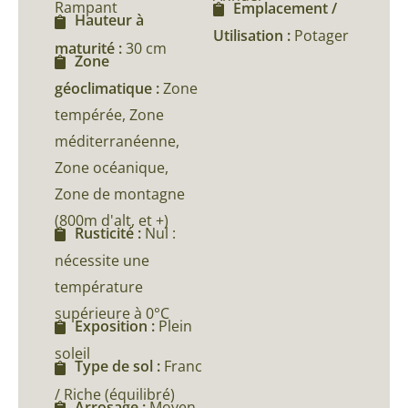
Rampant
Emplacement /
Hauteur à
Utilisation :
Potager
maturité :
30 cm
Zone
géoclimatique :
Zone
tempérée, Zone
méditerranéenne,
Zone océanique,
Zone de montagne
(800m d'alt, et +)
Rusticité :
Nul :
nécessite une
température
supérieure à 0°C
Exposition :
Plein
soleil
Type de sol :
Franc
/ Riche (équilibré)
Arrosage :
Moyen