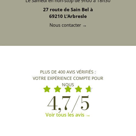
Le Samedi en non-stop de 9h00 à 18h30
27 route de Sain Bel à
69210 L’Arbresle
Nous contacter →
PLUS DE 400 AVIS VÉRIFIÉS :
VOTRE EXPÉRIENCE COMPTE POUR
NOUS
4,7/5
Voir tous les avis →