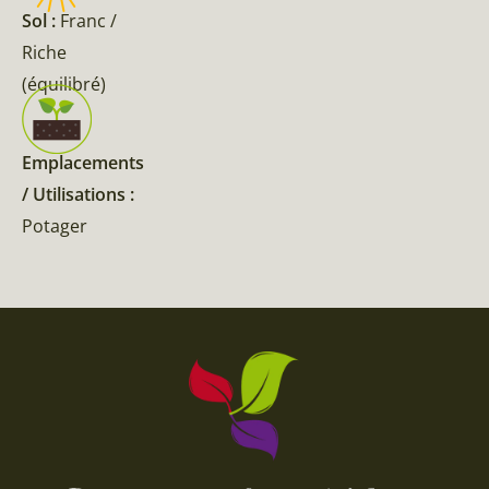
Sol :
Franc /
Riche
(équilibré)
Emplacements
/ Utilisations :
Potager