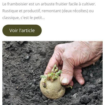
Le framboisier est un arbuste fruitier facile à cultiver.
Rustique et productif, remontant (deux récoltes) ou
classique, c'est le petit…
Voir l'article