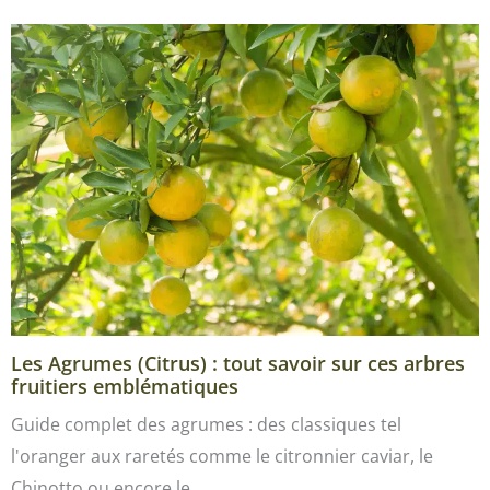
Les Agrumes (Citrus) : tout savoir sur ces arbres
fruitiers emblématiques
Guide complet des agrumes : des classiques tel
l'oranger aux raretés comme le citronnier caviar, le
Chinotto ou encore le…