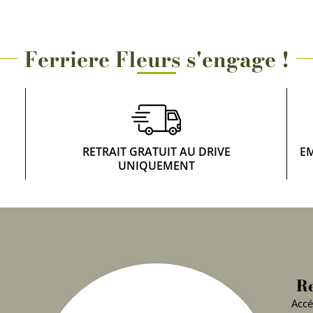
Ferriere Fleurs s'engage !
RETRAIT GRATUIT AU DRIVE
E
UNIQUEMENT
Re
Accé