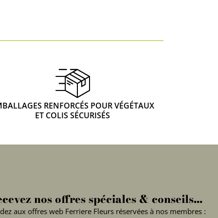
MBALLAGES RENFORCÉS POUR VÉGÉTAUX
ET COLIS SÉCURISÉS
cevez nos offres spéciales & conseils...
dez aux offres web Ferriere Fleurs réservées à nos membres :