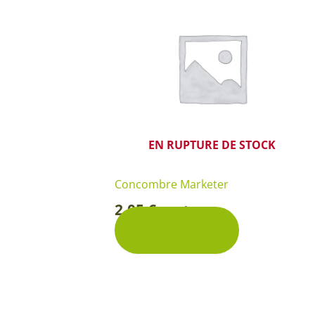
EN RUPTURE DE STOCK
Concombre Marketer
2,05
€
Sachet
-
Découvrir