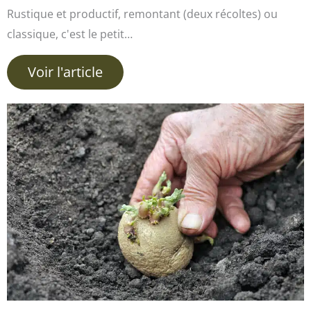
Rustique et productif, remontant (deux récoltes) ou
classique, c'est le petit…
Voir l'article