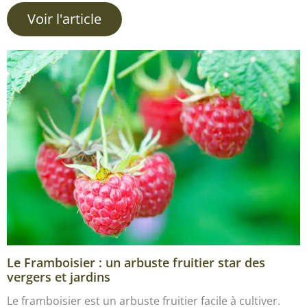
Voir l'article
Le Framboisier : un arbuste fruitier star des
vergers et jardins
Le framboisier est un arbuste fruitier facile à cultiver.