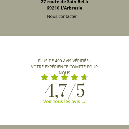
27 route de Sain Bel à
69210 L’Arbresle
Nous contacter →
PLUS DE 400 AVIS VÉRIFIÉS :
VOTRE EXPÉRIENCE COMPTE POUR
NOUS
4,7/5
Voir tous les avis →