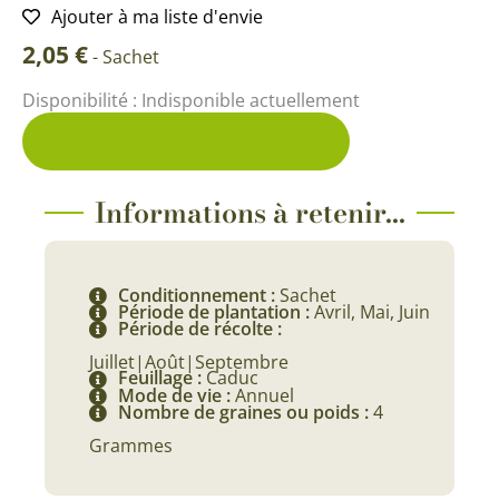
Ajouter à ma liste d'envie
2,05
€
-
Sachet
Disponibilité :
Indisponible actuellement
Me prévenir du retour en stock
Informations à retenir...
Conditionnement :
Sachet
Période de plantation :
Avril, Mai, Juin
Période de récolte :
Juillet|Août|Septembre
Feuillage :
Caduc
Mode de vie :
Annuel
Nombre de graines ou poids :
4
Grammes