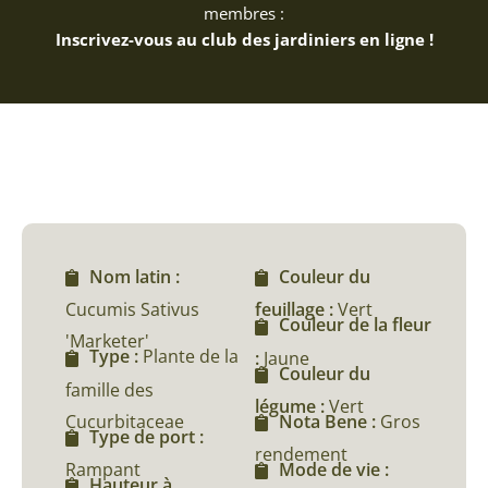
membres :
Inscrivez-vous au club des jardiniers en ligne !
Nom latin :
Couleur du
Cucumis Sativus
feuillage :
Vert
Couleur de la fleur
'Marketer'
Type :
Plante de la
:
Jaune
Couleur du
famille des
légume :
Vert
Cucurbitaceae
Nota Bene :
Gros
Type de port :
rendement
Rampant
Mode de vie :
Hauteur à