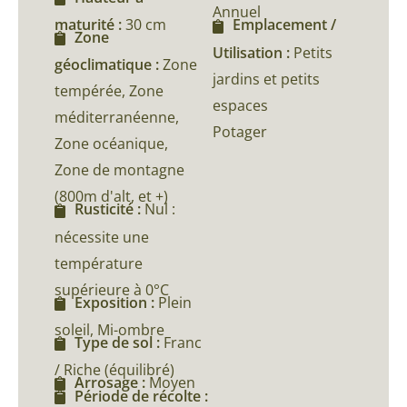
Annuel
maturité :
30 cm
Emplacement /
Zone
Utilisation :
Petits
géoclimatique :
Zone
jardins et petits
tempérée, Zone
espaces
méditerranéenne,
Potager
Zone océanique,
Zone de montagne
(800m d'alt, et +)
Rusticité :
Nul :
nécessite une
température
supérieure à 0°C
Exposition :
Plein
soleil, Mi-ombre
Type de sol :
Franc
/ Riche (équilibré)
Arrosage :
Moyen
Période de récolte :