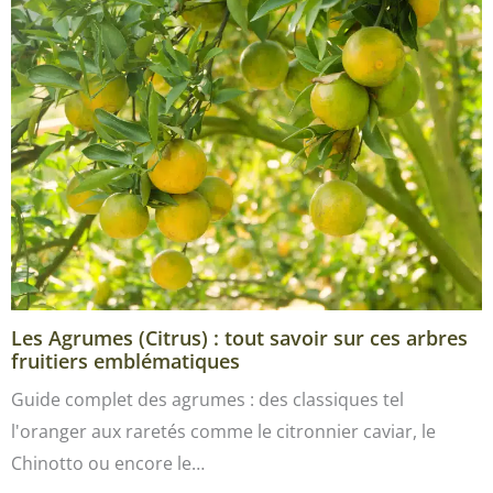
Les Agrumes (Citrus) : tout savoir sur ces arbres
fruitiers emblématiques
Guide complet des agrumes : des classiques tel
l'oranger aux raretés comme le citronnier caviar, le
Chinotto ou encore le…