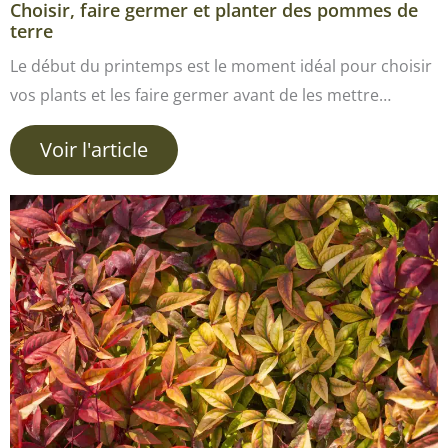
Choisir, faire germer et planter des pommes de
terre
Le début du printemps est le moment idéal pour choisir
vos plants et les faire germer avant de les mettre…
Voir l'article