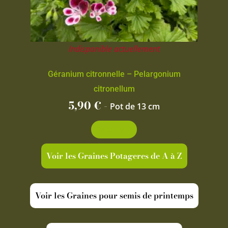
Indisponible actuellement
Géranium citronnelle – Pelargonium
citronellum
5,90
€
-
Pot de 13 cm
Découvrir
Voir les Graines Potageres de A à Z
Voir les Graines pour semis de printemps