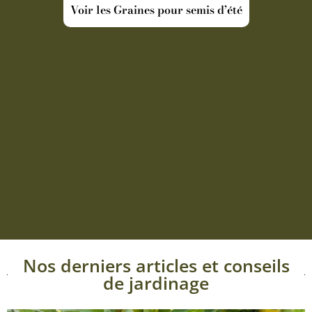
Voir les Graines pour semis d’été
Nos derniers articles et conseils
de jardinage