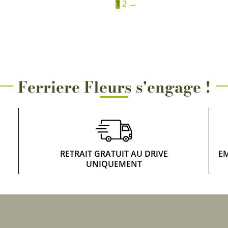
1
2
→
Ferriere Fleurs s'engage !
RETRAIT GRATUIT AU DRIVE
E
UNIQUEMENT