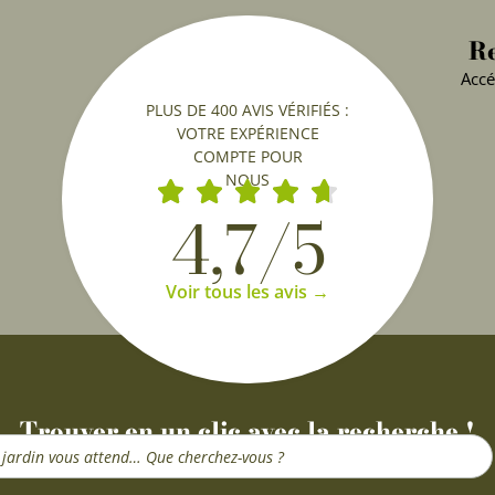
Re
Accé
PLUS DE 400 AVIS VÉRIFIÉS :
VOTRE EXPÉRIENCE
COMPTE POUR
NOUS
4,7/5
Voir tous les avis →
Trouver en un clic avec la recherche !