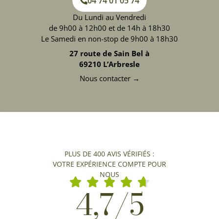
04 74 01 05 74
Du Lundi au Vendredi
de 9h00 à 12h00 et de 14h à 18h30
Le Samedi en non-stop de 9h00 à 18h30
27 route de Sain Bel à
69210 L’Arbresle
Nous contacter →
PLUS DE 400 AVIS VÉRIFIÉS :
VOTRE EXPÉRIENCE COMPTE POUR
NOUS
4,7/5