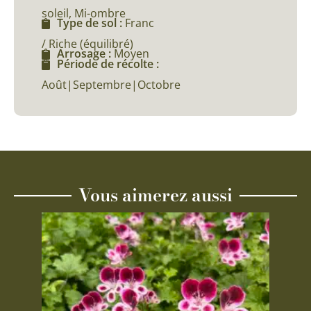
soleil, Mi-ombre
Type de sol :
Franc
/ Riche (équilibré)
Arrosage :
Moyen
Période de récolte :
Août|Septembre|Octobre
Vous aimerez aussi