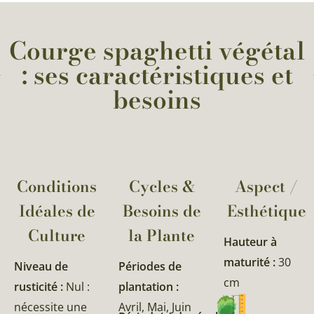
Courge spaghetti végétal
: ses caractéristiques et
besoins
Conditions
Cycles &
Aspect /
Idéales de
Besoins de
Esthétique
Culture
la Plante​
Hauteur à
maturité :
30
Niveau de
Périodes de
cm
rusticité :
Nul :
plantation :
nécessite une
Avril, Mai, Juin