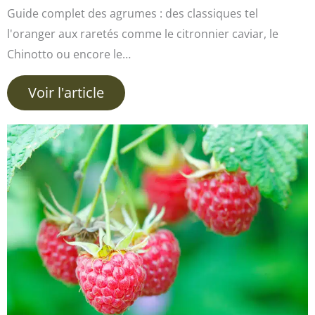
Guide complet des agrumes : des classiques tel
l'oranger aux raretés comme le citronnier caviar, le
Chinotto ou encore le…
Voir l'article