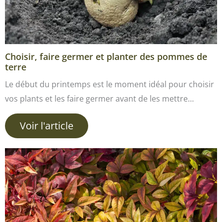
Choisir, faire germer et planter des pommes de
terre
Le début du printemps est le moment idéal pour choisir
vos plants et les faire germer avant de les mettre…
Voir l'article