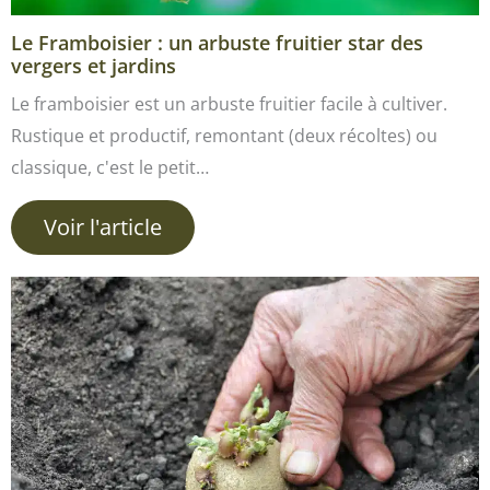
Le Framboisier : un arbuste fruitier star des
vergers et jardins
Le framboisier est un arbuste fruitier facile à cultiver.
Rustique et productif, remontant (deux récoltes) ou
classique, c'est le petit…
Voir l'article