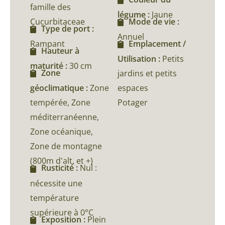
famille des
légume :
Jaune
Cucurbitaceae
Mode de vie :
Type de port :
Annuel
Rampant
Emplacement /
Hauteur à
Utilisation :
Petits
maturité :
30 cm
Zone
jardins et petits
géoclimatique :
Zone
espaces
tempérée, Zone
Potager
méditerranéenne,
Zone océanique,
Zone de montagne
(800m d'alt, et +)
Rusticité :
Nul :
nécessite une
température
supérieure à 0°C
Exposition :
Plein