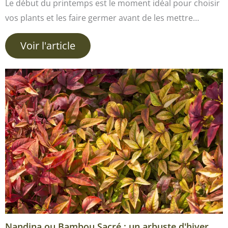
Le début du printemps est le moment idéal pour choisir
vos plants et les faire germer avant de les mettre…
Voir l'article
Nandina ou Bambou Sacré : un arbuste d'hiver