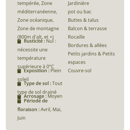
tempérée, Zone
Jardinière
méditerranéenne,
pot ou bac
Zone océanique,
Buttes & talus
Zone de montagne
Balcon & terrasse
(800m d'alt, et +)
Rocaille
Rusticité :
Nul :
Bordures & allées
nécessite une
Petits jardins & Petits
température
espaces
supérieure à 0°C
Couvre-sol
Exposition :
Plein
soleil
Type de sol :
Tout
type de sol drainé
Arrosage :
Moyen
Période de
floraison :
Avril, Mai,
Juin