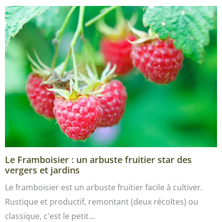
Le Framboisier : un arbuste fruitier star des
vergers et jardins
Le framboisier est un arbuste fruitier facile à cultiver.
Rustique et productif, remontant (deux récoltes) ou
classique, c'est le petit…