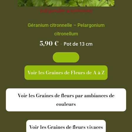
Indisponible actuellement
Géranium citronnelle – Pelargonium
citronellum
5,90
€
-
Pot de 13 cm
Découvrir
Voir les Graines de Fleurs de A à Z
Voir les Graines de fleurs par ambiances de
couleurs
Voir les Graines de fleurs vivaces