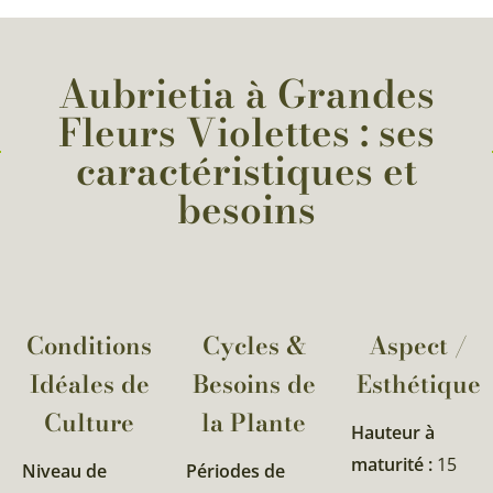
Aubrietia à Grandes
Fleurs Violettes : ses
caractéristiques et
besoins
Conditions
Cycles &
Aspect /
Idéales de
Besoins de
Esthétique
Culture
la Plante​
Hauteur à
maturité :
15
Niveau de
Périodes de