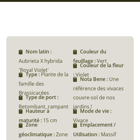
Nom latin :
Couleur du
Aubrieta X hybrida
feuillage :
Vert
Couleur de la fleur
'Royal Violet'
Type :
Plante de la
:
Violet
Nota Bene :
Une
famille des
référence des vivaces
Brassicacées
Type de port :
couvre-sol de nos
Retombant, rampant
jardins !
Hauteur à
Mode de vie :
maturité :
15 cm
Vivace
Zone
Emplacement /
géoclimatique :
Zone
Utilisation :
Massif