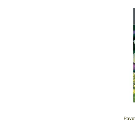
Pavot