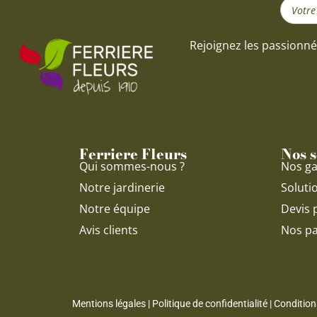
Search
...
Rejoignez les passionné
Ferriere Fleurs
Nos s
Qui sommes-nous ?
Nos ga
Notre jardinerie
Soluti
Notre équipe
Devis 
Avis clients
Nos pa
Mentions légales
|
Politique de confidentialité
|
Condition