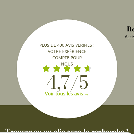
Re
Accé
PLUS DE 400 AVIS VÉRIFIÉS :
VOTRE EXPÉRIENCE
COMPTE POUR
NOUS
4,7/5
Voir tous les avis →
Trouver en un clic avec la recherche !