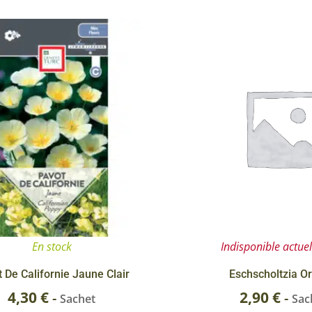
Rosiers à grosses fleurs
Semences
d’Antan
Rosiers parfumés
Bulbes de
Rosiers grimpants
Bulbes d
En stock
Indisponible actue
 De Californie Jaune Clair
Eschscholtzia O
4,30
€
2,90
€
-
-
Sachet
Sac