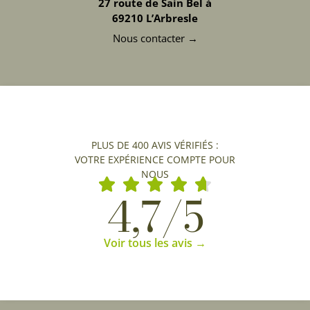
27 route de Sain Bel à
69210 L’Arbresle
Nous contacter →
PLUS DE 400 AVIS VÉRIFIÉS :
VOTRE EXPÉRIENCE COMPTE POUR
NOUS
4,7/5
Voir tous les avis →