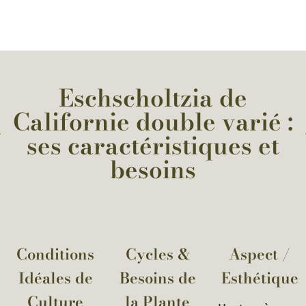
Eschscholtzia de
Californie double varié :
ses caractéristiques et
besoins
Conditions
Cycles &
Aspect /
Idéales de
Besoins de
Esthétique
Culture
la Plante​