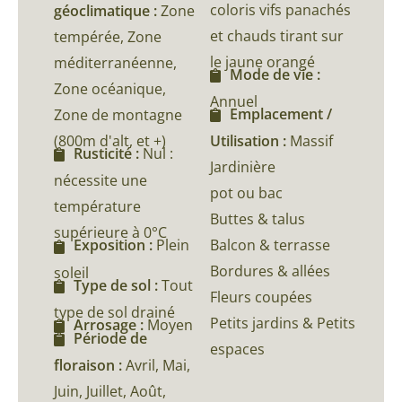
coloris vifs panachés
géoclimatique :
Zone
et chauds tirant sur
tempérée, Zone
le jaune orangé
méditerranéenne,
Mode de vie :
Zone océanique,
Annuel
Emplacement /
Zone de montagne
(800m d'alt, et +)
Utilisation :
Massif
Rusticité :
Nul :
Jardinière
nécessite une
pot ou bac
température
Buttes & talus
supérieure à 0°C
Balcon & terrasse
Exposition :
Plein
Bordures & allées
soleil
Type de sol :
Tout
Fleurs coupées
type de sol drainé
Petits jardins & Petits
Arrosage :
Moyen
Période de
espaces
floraison :
Avril, Mai,
Juin, Juillet, Août,