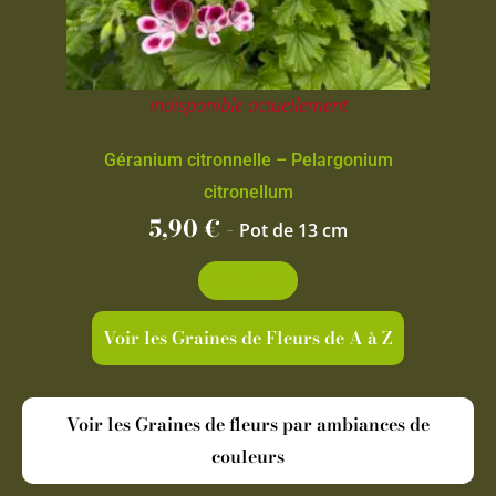
Indisponible actuellement
Géranium citronnelle – Pelargonium
citronellum
5,90
€
-
Pot de 13 cm
Découvrir
Voir les Graines de Fleurs de A à Z
Voir les Graines de fleurs par ambiances de
couleurs