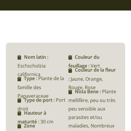
Nom latin :
Couleur du
Eschscholzia
feuillage :
Vert
Couleur de la fleur
californica
Type :
Plante de la
:
Jaune, Orange,
famille des
Rouge, Rose
Nota Bene :
Plante
Papaveraceae
Type de port :
Port
mellifère, peu ou très
droit
peu sensible aux
Hauteur à
parasites et/ou
maturité :
30 cm
maladies, Nombreux
Zone