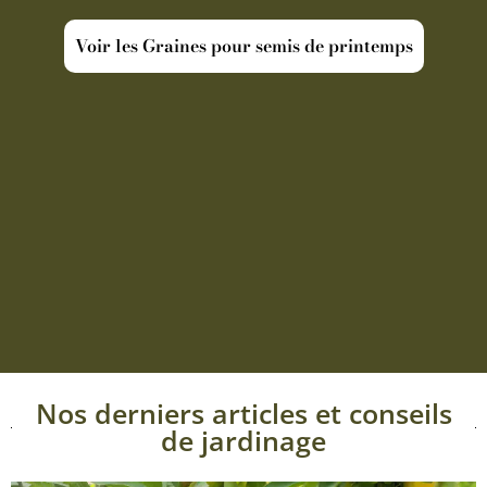
Voir les Graines pour semis de printemps
Nos derniers articles et conseils
de jardinage