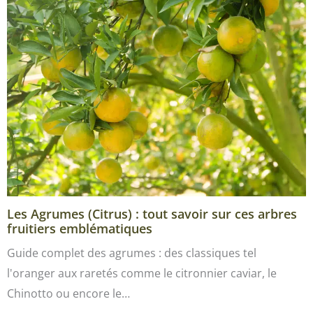
Les Agrumes (Citrus) : tout savoir sur ces arbres
fruitiers emblématiques
Guide complet des agrumes : des classiques tel
l'oranger aux raretés comme le citronnier caviar, le
Chinotto ou encore le…