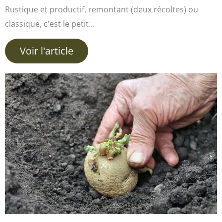
Rustique et productif, remontant (deux récoltes) ou
classique, c'est le petit…
Voir l'article