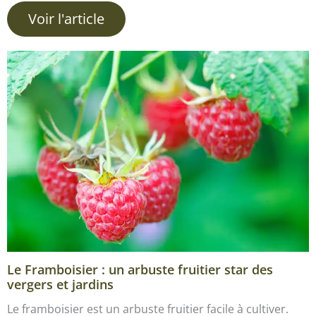
Voir l'article
Le Framboisier : un arbuste fruitier star des
vergers et jardins
Le framboisier est un arbuste fruitier facile à cultiver.