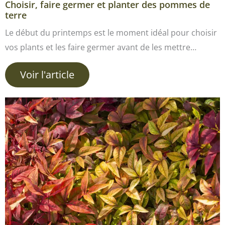
Choisir, faire germer et planter des pommes de
terre
Le début du printemps est le moment idéal pour choisir
vos plants et les faire germer avant de les mettre…
Voir l'article