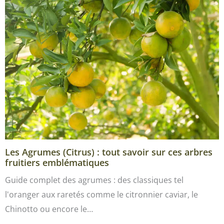
Les Agrumes (Citrus) : tout savoir sur ces arbres
fruitiers emblématiques
Guide complet des agrumes : des classiques tel
l'oranger aux raretés comme le citronnier caviar, le
Chinotto ou encore le…