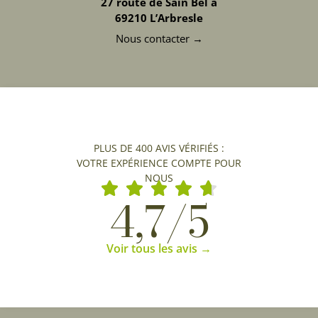
27 route de Sain Bel à
69210 L’Arbresle
Nous contacter →
PLUS DE 400 AVIS VÉRIFIÉS :
VOTRE EXPÉRIENCE COMPTE POUR
NOUS
4,7/5
Voir tous les avis →