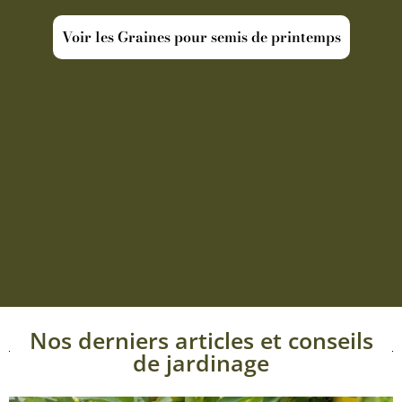
Voir les Graines pour semis de printemps
Nos derniers articles et conseils
de jardinage