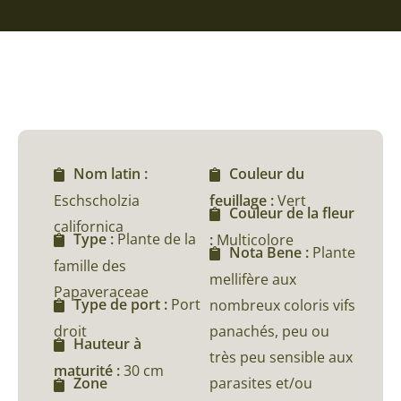
Nom latin :
Couleur du
Eschscholzia
feuillage :
Vert
Couleur de la fleur
californica
Type :
Plante de la
:
Multicolore
Nota Bene :
Plante
famille des
mellifère aux
Papaveraceae
Type de port :
Port
nombreux coloris vifs
droit
panachés, peu ou
Hauteur à
très peu sensible aux
maturité :
30 cm
parasites et/ou
Zone