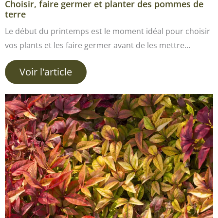
Choisir, faire germer et planter des pommes de
terre
Le début du printemps est le moment idéal pour choisir
vos plants et les faire germer avant de les mettre…
Voir l'article