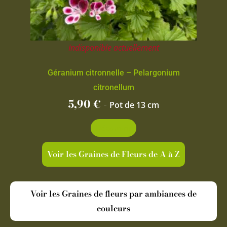
Indisponible actuellement
Géranium citronnelle – Pelargonium
citronellum
5,90
€
-
Pot de 13 cm
Découvrir
Voir les Graines de Fleurs de A à Z
Voir les Graines de fleurs par ambiances de
couleurs