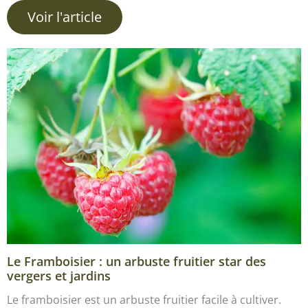
Voir l'article
Le Framboisier : un arbuste fruitier star des
vergers et jardins
Le framboisier est un arbuste fruitier facile à cultiver.