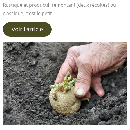
Rustique et productif, remontant (deux récoltes) ou
classique, c'est le petit…
Voir l'article