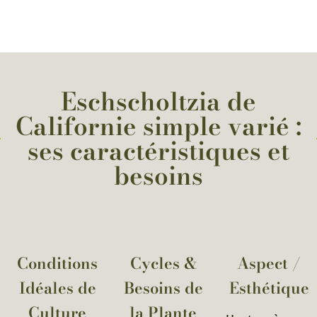
Eschscholtzia de
Californie simple varié :
ses caractéristiques et
besoins
Conditions
Cycles &
Aspect /
Idéales de
Besoins de
Esthétique
Culture
la Plante​