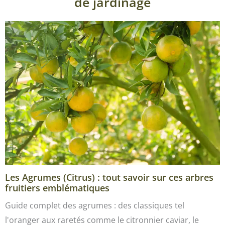
de jardinage
Les Agrumes (Citrus) : tout savoir sur ces arbres
fruitiers emblématiques
Guide complet des agrumes : des classiques tel
l'oranger aux raretés comme le citronnier caviar, le