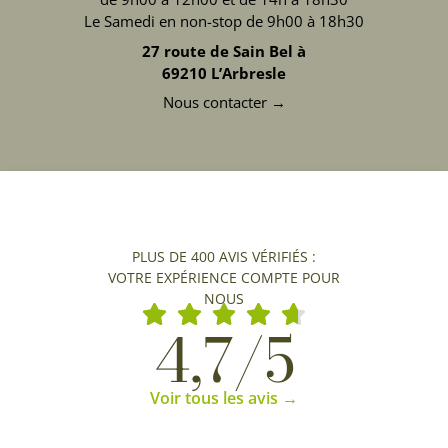
Le Samedi en non-stop de 9h00 à 18h30
27 route de Sain Bel à
69210 L’Arbresle
Nous contacter →
PLUS DE 400 AVIS VÉRIFIÉS :
VOTRE EXPÉRIENCE COMPTE POUR
NOUS
4,7/5
Voir tous les avis →