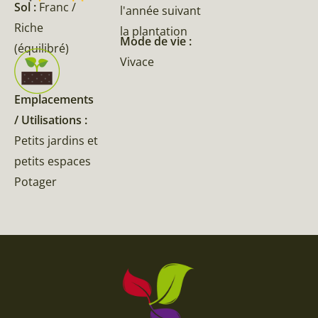
Sol :
Franc /
l'année suivant
Riche
la plantation
Mode de vie :
(équilibré)
Vivace
Emplacements
/ Utilisations :
Petits jardins et
petits espaces
Potager