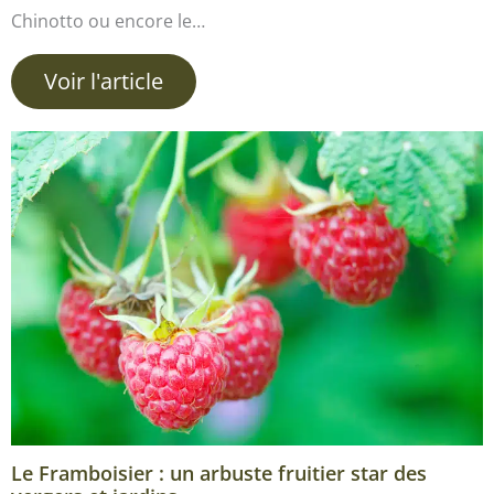
Chinotto ou encore le…
Voir l'article
Le Framboisier : un arbuste fruitier star des