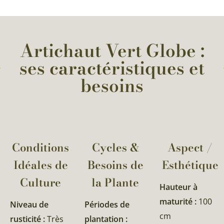
Artichaut Vert Globe :
ses caractéristiques et
besoins
Conditions
Cycles &
Aspect /
Idéales de
Besoins de
Esthétique
Culture
la Plante​
Hauteur à
maturité :
100
Niveau de
Périodes de
cm
rusticité :
Très
plantation :