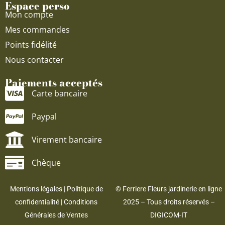
Espace perso
Mon compte
Mes commandes
Points fidélité
Nous contacter
Paiements acceptés
Carte bancaire
Paypal
Virement bancaire
Chèque
Mentions légales
|
Politique de
© Ferriere Fleurs jardinerie en ligne
confidentialité
|
Conditions
2025 – Tous droits réservés –
Générales de Ventes
DIGICOM-IT