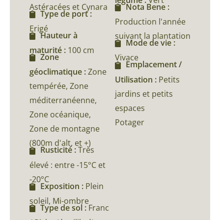
Astéracées et Cynara
Nota Bene :
Type de port :
Production l'année
Erigé
Hauteur à
suivant la plantation
Mode de vie :
maturité :
100 cm
Zone
Vivace
Emplacement /
géoclimatique :
Zone
Utilisation :
Petits
tempérée, Zone
jardins et petits
méditerranéenne,
espaces
Zone océanique,
Potager
Zone de montagne
(800m d'alt, et +)
Rusticité :
Très
élevé : entre -15°C et
-20°C
Exposition :
Plein
soleil, Mi-ombre
Type de sol :
Franc