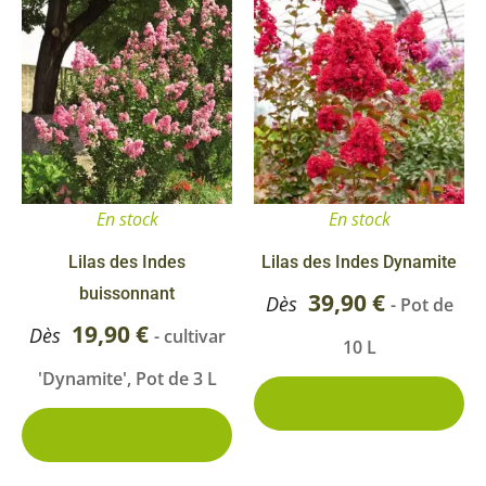
Ce
Ce
produit
pr
a
a
plusieurs
pl
variations.
va
Les
Le
options
op
En stock
En stock
peuvent
pe
être
êt
Lilas des Indes
Lilas des Indes Dynamite
choisies
ch
buissonnant
39,90
€
Dès
- Pot de
sur
su
19,90
€
Dès
- cultivar
10 L
la
la
'Dynamite', Pot de 3 L
page
pa
3 conditionnements
disponibles
du
du
16 conditionnements
disponibles
produit
pr