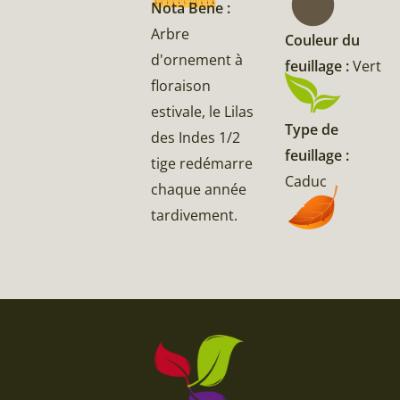
Nota Bene :
Arbre
Couleur du
d'ornement à
feuillage :
Vert
floraison
estivale, le Lilas
Type de
des Indes 1/2
feuillage :
tige redémarre
Caduc
chaque année
tardivement.