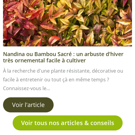
Nandina ou Bambou Sacré : un arbuste d'hiver
très ornemental facile à cultiver
À la recherche d'une plante résistante, décorative ou
facile à entretenir ou tout çà en même temps ?
Connaissez-vous le…
Voir l'article
Voir tous nos articles & conseils