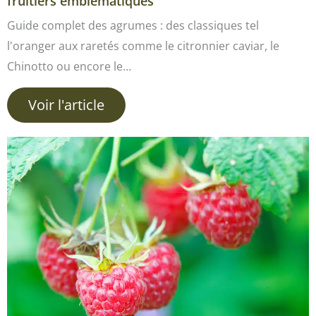
fruitiers emblématiques
Guide complet des agrumes : des classiques tel
l'oranger aux raretés comme le citronnier caviar, le
Chinotto ou encore le…
Voir l'article