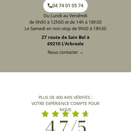
04 74 01 05 74
Du Lundi au Vendredi
de 9h00 à 12h00 et de 14h à 18h30
Le Samedi en non-stop de 9h00 à 18h30
27 route de Sain Bel à
69210 L’Arbresle
Nous contacter →
PLUS DE 400 AVIS VÉRIFIÉS :
VOTRE EXPÉRIENCE COMPTE POUR
NOUS
4,7/5