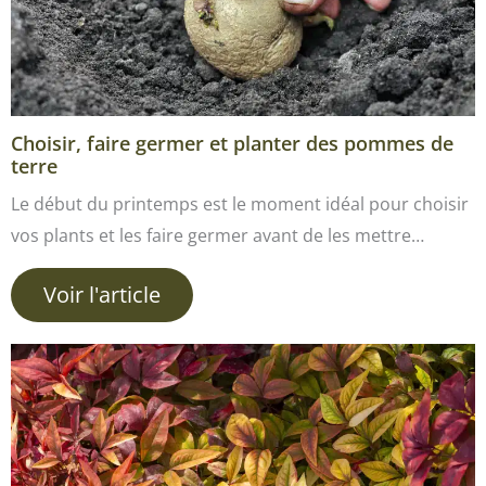
Choisir, faire germer et planter des pommes de
terre
Le début du printemps est le moment idéal pour choisir
vos plants et les faire germer avant de les mettre…
Voir l'article