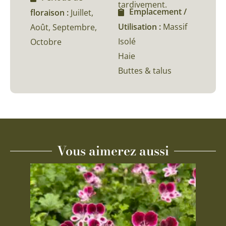
tardivement.
Emplacement /
floraison :
Juillet,
Utilisation :
Massif
Août, Septembre,
Isolé
Octobre
Haie
Buttes & talus
Vous aimerez aussi