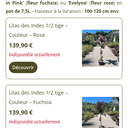
in Pink’
(
fleur fuchsia
) ou
‘Evelyne’
(
fleur rose
) en
pot de 7,5L
– Hauteur à la livraison :
100-120 cm env
.
Lilas des Indes 1/2 tige –
Couleur – Rose
139,90
€
Indisponible actuellement
Découvrir
Lilas des Indes 1/2 tige –
Couleur – Fuchsia
139,90
€
Indisponible actuellement