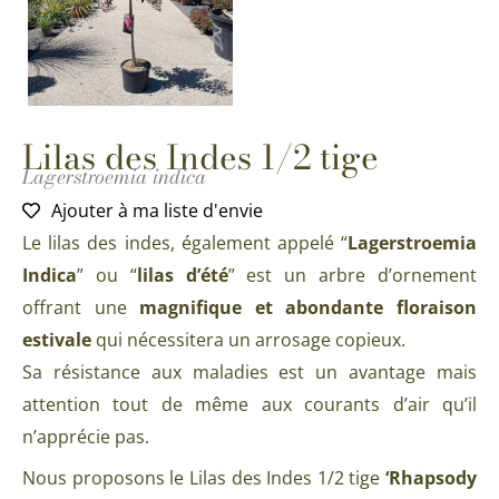
Lilas des Indes 1/2 tige
Lagerstroemia indica
Ajouter à ma liste d'envie
Le lilas des indes, également appelé “
Lagerstroemia
Indica
” ou “
lilas d’été
” est un arbre d’ornement
offrant une
magnifique et abondante floraison
estivale
qui nécessitera un arrosage copieux.
Sa résistance aux maladies est un avantage mais
attention tout de même aux courants d’air qu’il
n’apprécie pas.
Nous proposons le Lilas des Indes 1/2 tige
‘Rhapsody