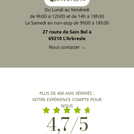
Du Lundi au Vendredi
de 9h00 à 12h00 et de 14h à 18h30
Le Samedi en non-stop de 9h00 à 18h30
27 route de Sain Bel à
69210 L’Arbresle
Nous contacter →
PLUS DE 400 AVIS VÉRIFIÉS :
VOTRE EXPÉRIENCE COMPTE POUR
NOUS
4,7/5