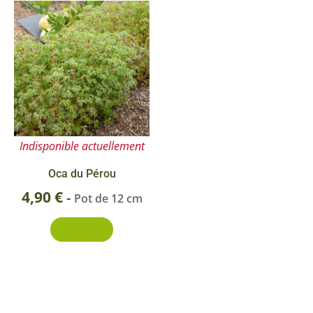
Indisponible actuellement
Oca du Pérou
4,90
€
-
Pot de 12 cm
Découvrir