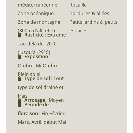
méditerranéenne,
Rocaille
Zone océanique,
Bordures & allées
Zone de montagne
Petits jardins & petits
(800m d'alt. et +)
espaces
Rusticité :
Extrême
: au-delà de -20°C
(jusqu'à -29°C)
Exposition :
Ombre, Mi-Ombre,
Plein soleil
Type de sol :
Tout
type de sol drainé et
frais
Arrosage :
Moyen
Période de
floraison :
Fin Février,
Mars, Avril, début Mai