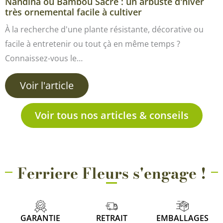
Nandina ou Bambou Sacré : un arbuste d'hiver
très ornemental facile à cultiver
À la recherche d'une plante résistante, décorative ou
facile à entretenir ou tout çà en même temps ?
Connaissez-vous le…
Voir l'article
Voir tous nos articles & conseils
Ferriere Fleurs s'engage !
GARANTIE
RETRAIT
EMBALLAGES