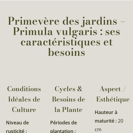
Primevère des jardins –
Primula vulgaris : ses
caractéristiques et
besoins
Conditions
Cycles &
Aspect /
Idéales de
Besoins de
Esthétique
Culture
la Plante​
Hauteur à
maturité :
20
Niveau de
Périodes de
cm
rusticité :
plantation :