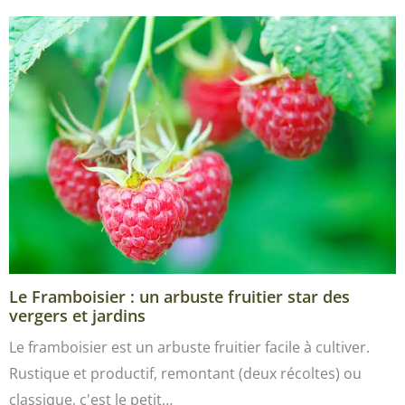
Le Framboisier : un arbuste fruitier star des
vergers et jardins
Le framboisier est un arbuste fruitier facile à cultiver.
Rustique et productif, remontant (deux récoltes) ou
classique, c'est le petit…