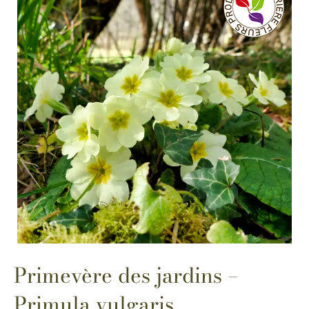
Primevère des jardins –
Primula vulgaris