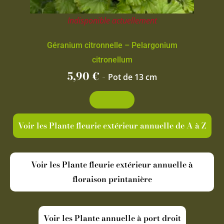
Indisponible actuellement
Géranium citronnelle – Pelargonium
citronellum
5,90
€
-
Pot de 13 cm
Découvrir
Voir les Plante fleurie extérieur annuelle de A à Z
Voir les Plante fleurie extérieur annuelle à
floraison printanière
Voir les Plante annuelle à port droit