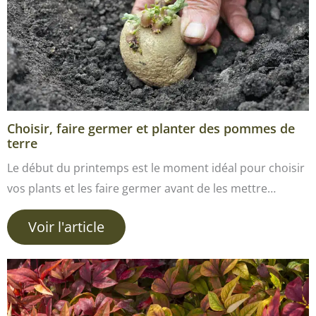
Choisir, faire germer et planter des pommes de
terre
Le début du printemps est le moment idéal pour choisir
vos plants et les faire germer avant de les mettre…
Voir l'article