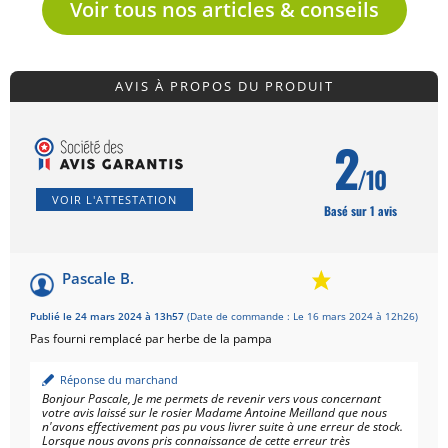
Voir tous nos articles & conseils
AVIS À PROPOS DU PRODUIT
2
/10
VOIR L'ATTESTATION
Basé sur 1 avis
Pascale B.
Publié le 24 mars 2024 à 13h57
(Date de commande : Le 16 mars 2024 à 12h26)
Pas fourni remplacé par herbe de la pampa
Réponse du marchand
Bonjour Pascale, Je me permets de revenir vers vous concernant
votre avis laissé sur le rosier Madame Antoine Meilland que nous
n'avons effectivement pas pu vous livrer suite à une erreur de stock.
Lorsque nous avons pris connaissance de cette erreur très