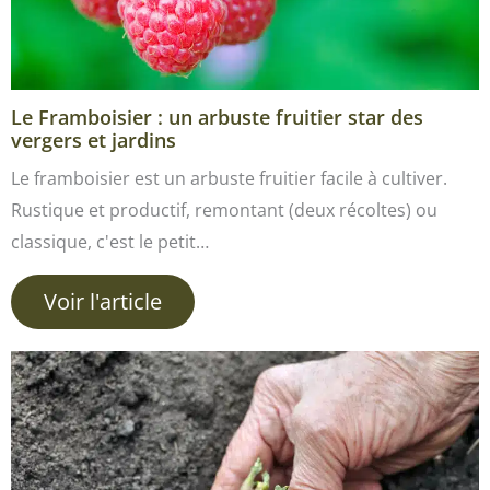
Le Framboisier : un arbuste fruitier star des
vergers et jardins
Le framboisier est un arbuste fruitier facile à cultiver.
Rustique et productif, remontant (deux récoltes) ou
classique, c'est le petit…
Voir l'article