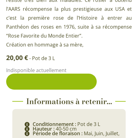
l’AARS récompense la plus prestigieuse aux USA et
c’est la première rose de l’Histoire à entrer au
Panthéon des roses en 1976, suite à sa récompense
“Rose Favorite du Monde Entier”.
Création en hommage à sa mère,
20,00
€
-
Pot de 3 L
Indisponible actuellement
Me prévenir du retour en stock
Informations à retenir...
Conditionnement :
Pot de 3 L
Hauteur :
40-50 cm
Période de floraison :
Mai, Juin, Juillet,