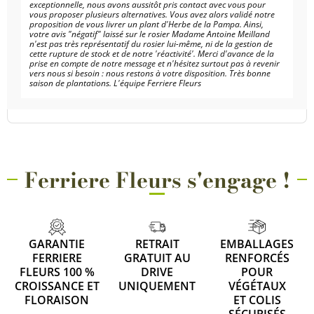
exceptionnelle, nous avons aussitôt pris contact avec vous pour
vous proposer plusieurs alternatives. Vous avez alors validé notre
proposition de vous livrer un plant d'Herbe de la Pampa. Ainsi,
votre avis "négatif" laissé sur le rosier Madame Antoine Meilland
n'est pas très représentatif du rosier lui-même, ni de la gestion de
cette rupture de stock et de notre 'réactivité'. Merci d'avance de la
prise en compte de notre message et n'hésitez surtout pas à revenir
vers nous si besoin : nous restons à votre disposition. Très bonne
saison de plantations. L'équipe Ferriere Fleurs
Ferriere Fleurs s'engage !
GARANTIE
RETRAIT
EMBALLAGES
FERRIERE
GRATUIT AU
RENFORCÉS
FLEURS 100 %
DRIVE
POUR
CROISSANCE ET
UNIQUEMENT
VÉGÉTAUX
FLORAISON
ET COLIS
SÉCURISÉS