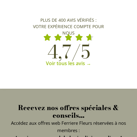
PLUS DE 400 AVIS VÉRIFIÉS :
VOTRE EXPÉRIENCE COMPTE POUR
NOUS
4,7/5
Voir tous les avis →
Recevez nos offres spéciales &
conseils...
Accédez aux offres web Ferriere Fleurs réservées à nos
membres :