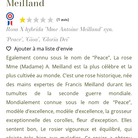
Meilland
(1 avis)
Rosa X hybrida 'Mme Antoine Meilland' syn.
'Peace', 'Gioa', 'Gloria Dei'
Ajouter à ma liste d'envie
Egalement connu sous le nom de “Peace”, La rose
Mme (Madame) A. Meilland est la plus célèbre et la
plus cultivée au monde. C’est une rose historique, née
des mains expertes de Francis Meilland durant les
tumultes de la seconde guerre mondiale.
Mondialement connue sous le nom de “Peace”,
modèle d’excellence, modèle d’excellence, la grosseur
exceptionnelle des corolles, fleur d’exception. Elles
sentent bon, Le rosier vigoureux et équilibré, qui
résiste très bien aux maladies. Ce rosier a obtenu