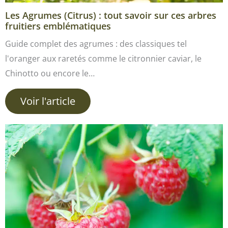
Les Agrumes (Citrus) : tout savoir sur ces arbres
fruitiers emblématiques
Guide complet des agrumes : des classiques tel
l'oranger aux raretés comme le citronnier caviar, le
Chinotto ou encore le…
Voir l'article