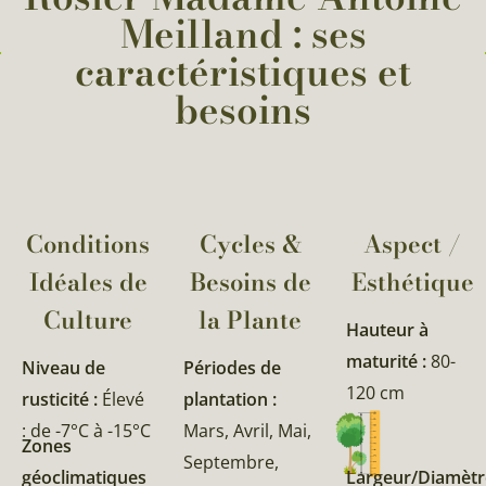
Meilland : ses
caractéristiques et
besoins
Conditions
Cycles &
Aspect /
Idéales de
Besoins de
Esthétique
Culture
la Plante​
Hauteur à
maturité :
80-
Niveau de
Périodes de
120 cm
rusticité :
Élevé
plantation :
: de -7°C à -15°C
Mars, Avril, Mai,
Zones
Septembre,
géoclimatiques
Largeur/Diamètr