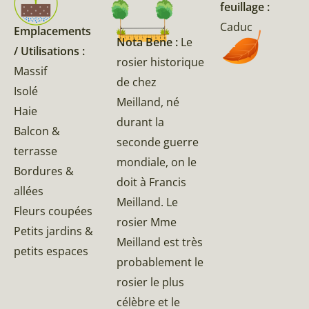
feuillage :
Caduc
Emplacements
Nota Bene :
Le
/ Utilisations :
rosier historique
Massif
de chez
Isolé
Meilland, né
Haie
durant la
Balcon &
seconde guerre
terrasse
mondiale, on le
Bordures &
doit à Francis
allées
Meilland. Le
Fleurs coupées
rosier Mme
Petits jardins &
Meilland est très
petits espaces
probablement le
rosier le plus
célèbre et le