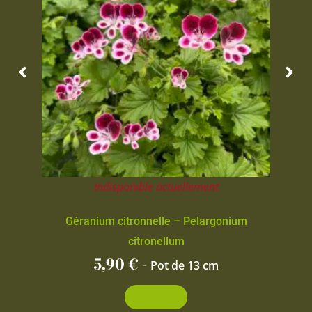
Indisponible actuellement
Géranium citronnelle – Pelargonium
citronellum
5,90
€
-
Pot de 13 cm
Découvrir