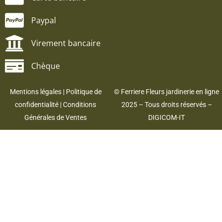
Paypal
Virement bancaire
Chèque
Mentions légales
|
Politique de
© Ferriere Fleurs jardinerie en ligne
confidentialité
|
Conditions
2025 – Tous droits réservés –
Générales de Ventes
DIGICOM-IT