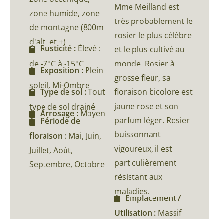
Mme Meilland est
zone humide, zone
très probablement le
de montagne (800m
rosier le plus célèbre
d'alt. et +)
Rusticité :
Élevé :
et le plus cultivé au
de -7°C à -15°C
monde. Rosier à
Exposition :
Plein
grosse fleur, sa
soleil, Mi-Ombre
floraison bicolore est
Type de sol :
Tout
jaune rose et son
type de sol drainé
Arrosage :
Moyen
parfum léger. Rosier
Période de
buissonnant
floraison :
Mai, Juin,
vigoureux, il est
Juillet, Août,
particulièrement
Septembre, Octobre
résistant aux
maladies.
Emplacement /
Utilisation :
Massif