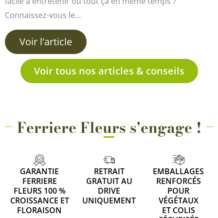
facile à entretenir ou tout çà en même temps ?
Connaissez-vous le…
Voir l'article
Voir tous nos articles & conseils
Ferriere Fleurs s'engage !
GARANTIE
RETRAIT
EMBALLAGES
FERRIERE
GRATUIT AU
RENFORCÉS
FLEURS 100 %
DRIVE
POUR
CROISSANCE ET
UNIQUEMENT
VÉGÉTAUX
FLORAISON
ET COLIS