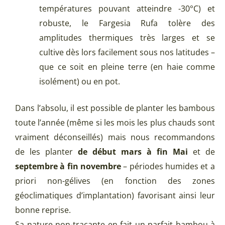
températures pouvant atteindre -30°C) et
robuste, le Fargesia Rufa tolère des
amplitudes thermiques très larges et se
cultive dès lors facilement sous nos latitudes –
que ce soit en pleine terre (en haie comme
isolément) ou en pot.
Dans l’absolu, il est possible de planter les bambous
toute l’année (même si les mois les plus chauds sont
vraiment déconseillés) mais nous recommandons
de les planter
de début mars à fin Mai
et de
septembre à fin novembre
– périodes humides et a
priori non-gélives (en fonction des zones
géoclimatiques d’implantation) favorisant ainsi leur
bonne reprise.
Sa nature non-traçante en fait un parfait bambou à