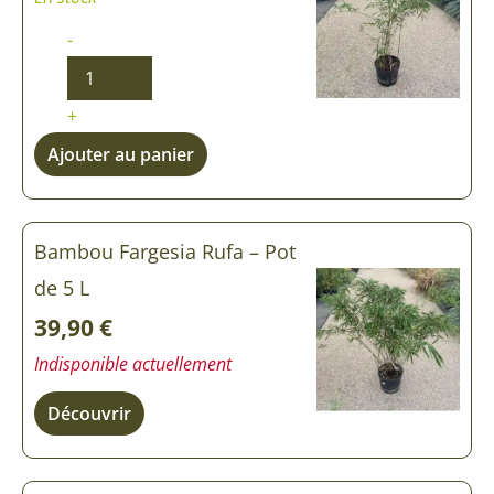
-
+
Ajouter au panier
Bambou Fargesia Rufa – Pot
de 5 L
39,90
€
Indisponible actuellement
Découvrir