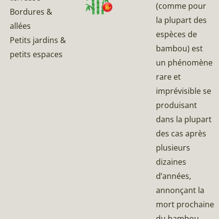
(comme pour
Bordures &
la plupart des
allées
espèces de
Petits jardins &
bambou) est
petits espaces
un phénomène
rare et
imprévisible se
produisant
dans la plupart
des cas après
plusieurs
dizaines
d’années,
annonçant la
mort prochaine
du bambou.