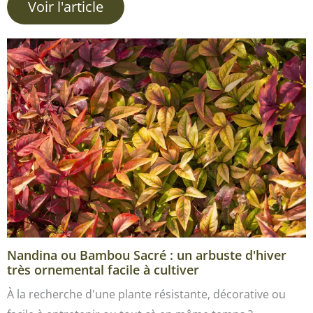
Voir l'article
Nandina ou Bambou Sacré : un arbuste d'hiver
très ornemental facile à cultiver
À la recherche d'une plante résistante, décorative ou