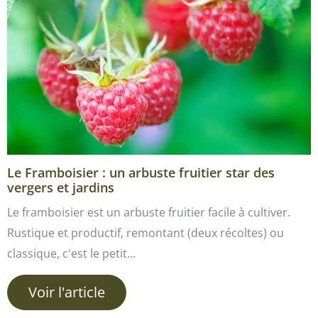
Le Framboisier : un arbuste fruitier star des
vergers et jardins
Le framboisier est un arbuste fruitier facile à cultiver.
Rustique et productif, remontant (deux récoltes) ou
classique, c'est le petit…
Voir l'article