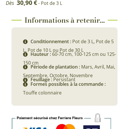
30,90
€
Dès
- Pot de 3 L
Informations à retenir...
Conditionnement :
Pot de 3 L, Pot de 5
L, Pot de 10 L ou Pot de 30 L
Hauteur :
60-70 cm, 100-125 cm ou 125-
150 cm
Période de plantation :
Mars, Avril, Mai,
Septembre, Octobre, Novembre
Feuillage :
Persistant
Formes possibles à la commande :
Touffe colonnaire