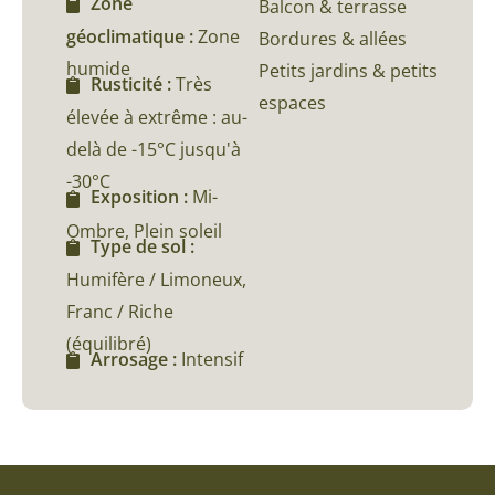
Zone
Balcon & terrasse
géoclimatique :
Zone
Bordures & allées
humide
Petits jardins & petits
Rusticité :
Très
espaces
élevée à extrême : au-
delà de -15°C jusqu'à
-30°C
Exposition :
Mi-
Ombre, Plein soleil
Type de sol :
Humifère / Limoneux,
Franc / Riche
(équilibré)
Arrosage :
Intensif