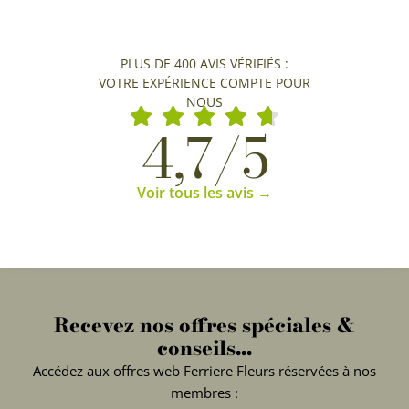
PLUS DE 400 AVIS VÉRIFIÉS :
VOTRE EXPÉRIENCE COMPTE POUR
NOUS
4,7/5
Voir tous les avis →
Recevez nos offres spéciales &
conseils...
Accédez aux offres web Ferriere Fleurs réservées à nos
membres :