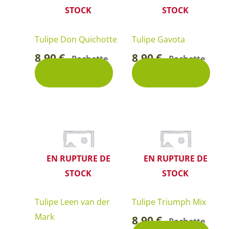
STOCK
STOCK
Tulipe Don Quichotte
Tulipe Gavota
8,90
€
8,90
€
Pochette
Pochette
-
-
Découvrir
Découvrir
EN RUPTURE DE
EN RUPTURE DE
STOCK
STOCK
Tulipe Leen van der
Tulipe Triumph Mix
Mark
8,90
€
Pochette
-