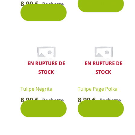
8,90
€
Découvrir
Pochette
-
Découvrir
EN RUPTURE DE
EN RUPTURE DE
STOCK
STOCK
Tulipe Negrita
Tulipe Page Polka
8,90
€
8,90
€
Pochette
Pochette
-
-
Découvrir
Découvrir