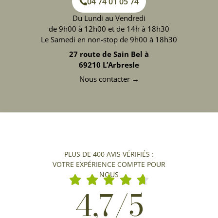
04 74 01 05 74
Du Lundi au Vendredi
de 9h00 à 12h00 et de 14h à 18h30
Le Samedi en non-stop de 9h00 à 18h30
27 route de Sain Bel à
69210 L’Arbresle
Nous contacter →
PLUS DE 400 AVIS VÉRIFIÉS :
VOTRE EXPÉRIENCE COMPTE POUR
NOUS
4,7/5