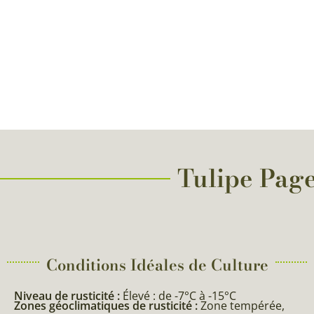
Tulipe Page
Conditions Idéales de Culture
Niveau de rusticité :
Élevé : de -7°C à -15°C
Zones géoclimatiques de rusticité :
Zone tempérée,