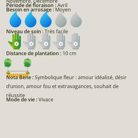
Novembre, Décembre
Période de floraison :
Avril
Besoin en arrosage :
Moyen
Niveau de soin :
Très facile
Distance de plantation :
10 cm
Nota Bene :
Symbolique fleur : amour idéalisé, désir
d’union, amour fou et extravagances, souhait de
réussite
Mode de vie :
Vivace