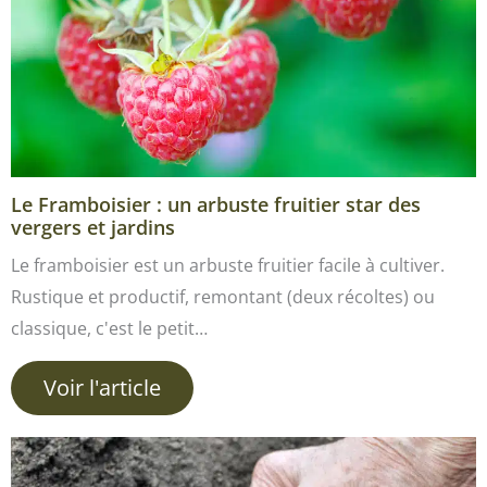
Le Framboisier : un arbuste fruitier star des
vergers et jardins
Le framboisier est un arbuste fruitier facile à cultiver.
Rustique et productif, remontant (deux récoltes) ou
classique, c'est le petit…
Voir l'article