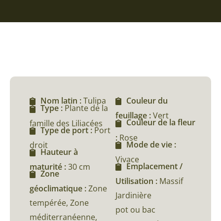
Nom latin :
Tulipa
Couleur du
Type :
Plante de la
feuillage :
Vert
Couleur de la fleur
famille des Liliacées
Type de port :
Port
:
Rose
Mode de vie :
droit
Hauteur à
Vivace
Emplacement /
maturité :
30 cm
Zone
Utilisation :
Massif
géoclimatique :
Zone
Jardinière
tempérée, Zone
pot ou bac
méditerranéenne,