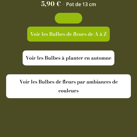
5,90
€
-
Pot de 13 cm
Découvrir
Voir les Bulbes de fleurs de A à Z
Voir les Bulbes à planter en automne
Voir les Bulbes de fleurs par ambiances de
couleurs