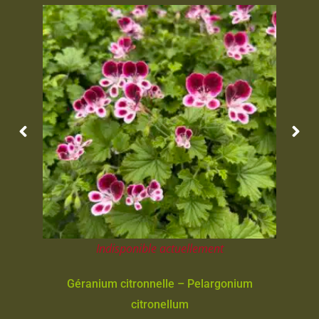
Indisponible actuellement
Géranium citronnelle – Pelargonium
citronellum