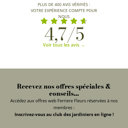
PLUS DE 400 AVIS VÉRIFIÉS :
VOTRE EXPÉRIENCE COMPTE POUR
NOUS
4,7/5
Voir tous les avis →
Recevez nos offres spéciales &
conseils...
Accédez aux offres web Ferriere Fleurs réservées à nos
membres :
Inscrivez-vous au club des jardiniers en ligne !