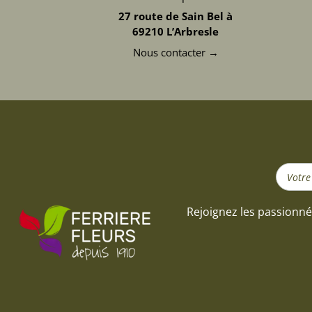
27 route de Sain Bel à
69210 L’Arbresle
Nous contacter →
Search
...
Rejoignez les passionné