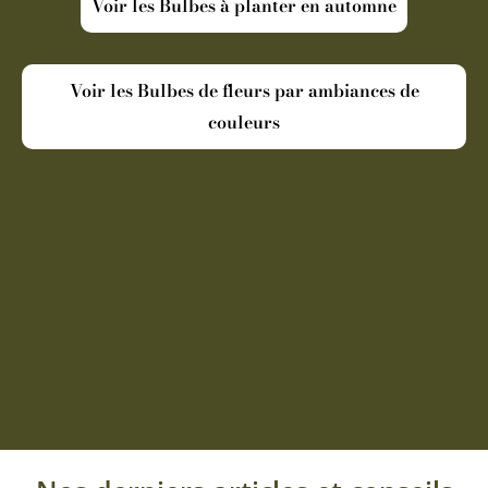
Voir les Bulbes à planter en automne
Voir les Bulbes de fleurs par ambiances de
couleurs