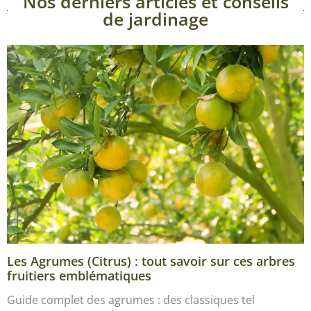
Nos derniers articles et conseils
de jardinage
Les Agrumes (Citrus) : tout savoir sur ces arbres
fruitiers emblématiques
Guide complet des agrumes : des classiques tel