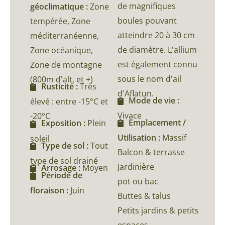
de magnifiques
géoclimatique :
Zone
boules pouvant
tempérée, Zone
atteindre 20 à 30 cm
méditerranéenne,
de diamètre. L'allium
Zone océanique,
est également connu
Zone de montagne
sous le nom d'ail
(800m d'alt, et +)
Rusticité :
Très
d'Aflatun.
Mode de vie :
élevé : entre -15°C et
Vivace
-20°C
Emplacement /
Exposition :
Plein
Utilisation :
Massif
soleil
Type de sol :
Tout
Balcon & terrasse
type de sol drainé
Jardinière
Arrosage :
Moyen
Période de
pot ou bac
floraison :
Juin
Buttes & talus
Petits jardins & petits