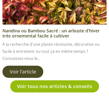
Nandina ou Bambou Sacré : un arbuste d'hiver
très ornemental facile à cultiver
À la recherche d'une plante résistante, décorative ou
facile à entretenir ou tout çà en même temps ?
Connaissez-vous le…
Voir l'article
Voir tous nos articles & conseils