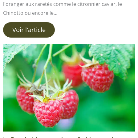
l'oranger aux raretés comme le citronnier caviar, le
Chinotto ou encore le…
Voir l'article