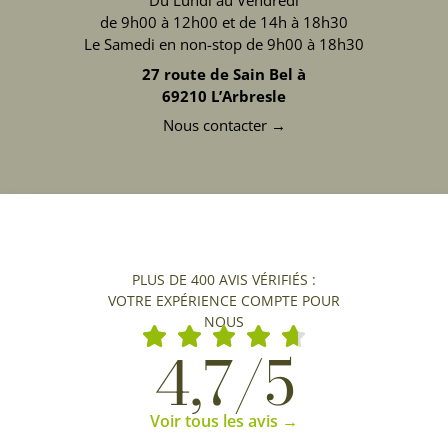
Du Lundi au Vendredi
de 9h00 à 12h00 et de 14h à 18h30
Le Samedi en non-stop de 9h00 à 18h30
27 route de Sain Bel à
69210 L’Arbresle
Nous contacter →
PLUS DE 400 AVIS VÉRIFIÉS :
VOTRE EXPÉRIENCE COMPTE POUR
NOUS
4,7/5
Voir tous les avis →