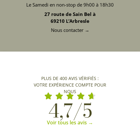
Le Samedi en non-stop de 9h00 à 18h30
27 route de Sain Bel à
69210 L’Arbresle
Nous contacter →
PLUS DE 400 AVIS VÉRIFIÉS :
VOTRE EXPÉRIENCE COMPTE POUR
NOUS
4,7/5
Voir tous les avis →