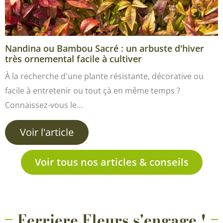
Nandina ou Bambou Sacré : un arbuste d'hiver
très ornemental facile à cultiver
À la recherche d'une plante résistante, décorative ou
facile à entretenir ou tout çà en même temps ?
Connaissez-vous le…
Voir l'article
Voir tous nos articles & conseils
Ferriere Fleurs s'engage !