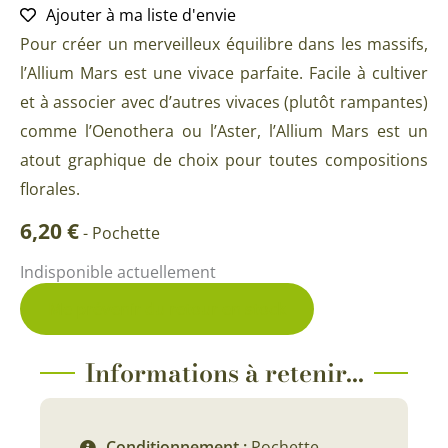
Ajouter à ma liste d'envie
Pour créer un merveilleux équilibre dans les massifs,
l’Allium Mars est une vivace parfaite. Facile à cultiver
et à associer avec d’autres vivaces (plutôt rampantes)
comme l’Oenothera ou l’Aster, l’Allium Mars est un
atout graphique de choix pour toutes compositions
florales.
6,20
€
-
Pochette
Indisponible actuellement
Me prévenir du retour en stock
Informations à retenir...
Conditionnement :
Pochette