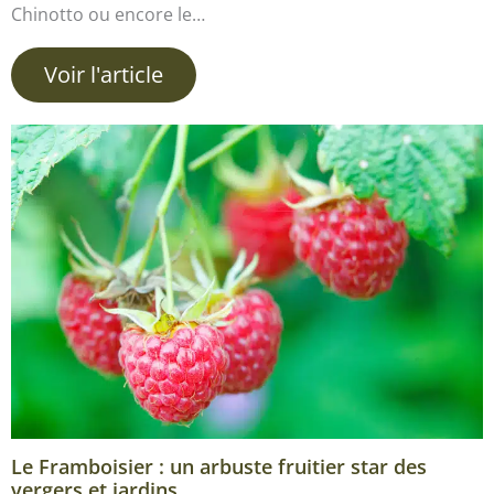
Chinotto ou encore le…
Voir l'article
Le Framboisier : un arbuste fruitier star des
vergers et jardins