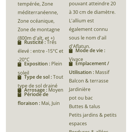
pouvant atteindre 20
tempérée, Zone
à 30 cm de diamètre.
méditerranéenne,
L'allium est
Zone océanique,
également connu
Zone de montagne
sous le nom d'ail
(800m d'alt, et +)
Rusticité :
Très
d'Aflatun.
Mode de vie :
élevé : entre -15°C et
Vivace
-20°C
Emplacement /
Exposition :
Plein
Utilisation :
Massif
soleil
Type de sol :
Tout
Balcon & terrasse
type de sol drainé
Jardinière
Arrosage :
Moyen
Période de
pot ou bac
floraison :
Mai, Juin
Buttes & talus
Petits jardins & petits
espaces