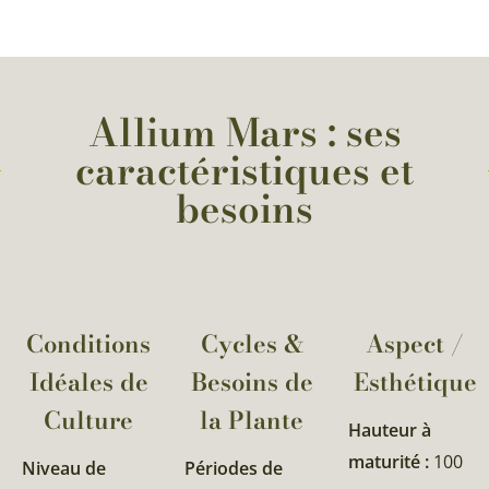
Allium Mars : ses
caractéristiques et
besoins
Conditions
Cycles &
Aspect /
Idéales de
Besoins de
Esthétique
Culture
la Plante​
Hauteur à
maturité :
100
Niveau de
Périodes de