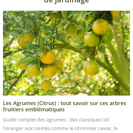
Les Agrumes (Citrus) : tout savoir sur ces arbres
fruitiers emblématiques
Guide complet des agrumes : des classiques tel
l'oranger aux raretés comme le citronnier caviar, le