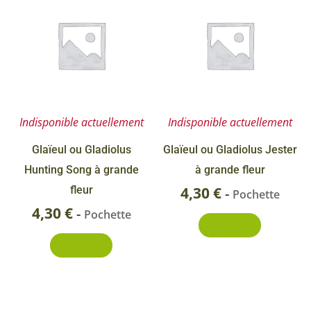
Indisponible actuellement
Indisponible actuellement
Glaïeul ou Gladiolus
Glaïeul ou Gladiolus Jester
Hunting Song à grande
à grande fleur
fleur
4,30
€
-
Pochette
4,30
€
-
Pochette
Découvrir
Découvrir