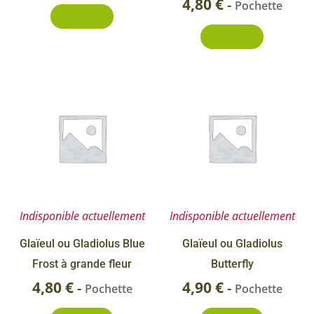
4,80
€
-
Pochette
Découvrir
Découvrir
Indisponible actuellement
Indisponible actuellement
Glaïeul ou Gladiolus Blue
Glaïeul ou Gladiolus
Frost à grande fleur
Butterfly
4,80
€
4,90
€
-
-
Pochette
Pochette