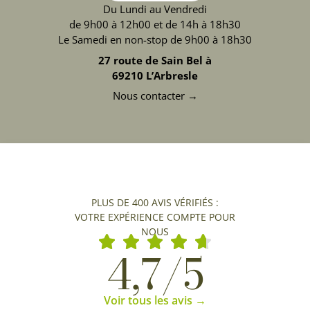
Du Lundi au Vendredi
de 9h00 à 12h00 et de 14h à 18h30
Le Samedi en non-stop de 9h00 à 18h30
27 route de Sain Bel à
69210 L’Arbresle
Nous contacter →
PLUS DE 400 AVIS VÉRIFIÉS :
VOTRE EXPÉRIENCE COMPTE POUR
NOUS
4,7/5
Voir tous les avis →