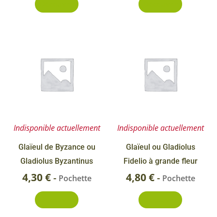
Découvrir
Découvrir
Indisponible actuellement
Indisponible actuellement
Glaïeul de Byzance ou
Glaïeul ou Gladiolus
Gladiolus Byzantinus
Fidelio à grande fleur
4,30
€
4,80
€
-
-
Pochette
Pochette
Découvrir
Découvrir