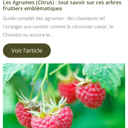
Les Agrumes (Citrus) : tout savoir sur ces arbres
fruitiers emblématiques
Guide complet des agrumes : des classiques tel
l'oranger aux raretés comme le citronnier caviar, le
Chinotto ou encore le…
Voir l'article