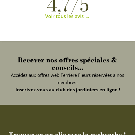
4,7/5
Voir tous les avis →
Recevez nos offres spéciales &
conseils...
Accédez aux offres web Ferriere Fleurs réservées à nos
membres :
Inscrivez-vous au club des jardiniers en ligne !
Trouver en un clic avec la recherche !