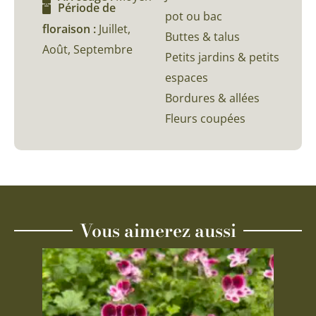
Période de
pot ou bac
floraison :
Juillet,
Buttes & talus
Août, Septembre
Petits jardins & petits
espaces
Bordures & allées
Fleurs coupées
Vous aimerez aussi