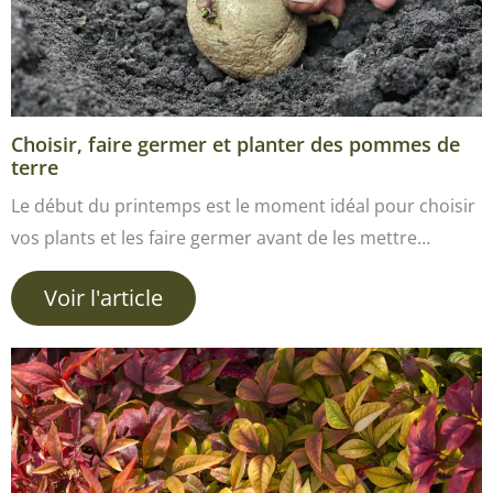
Choisir, faire germer et planter des pommes de
terre
Le début du printemps est le moment idéal pour choisir
vos plants et les faire germer avant de les mettre…
Voir l'article