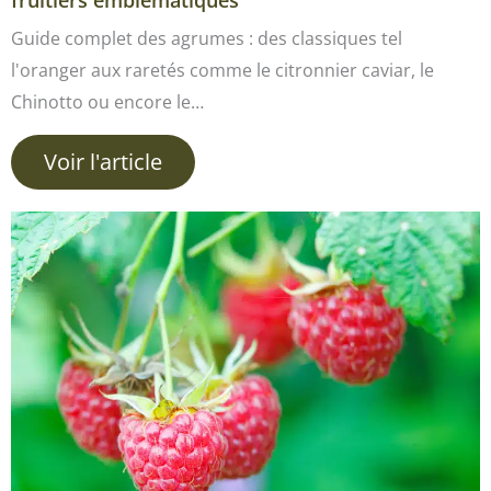
fruitiers emblématiques
Guide complet des agrumes : des classiques tel
l'oranger aux raretés comme le citronnier caviar, le
Chinotto ou encore le…
Voir l'article