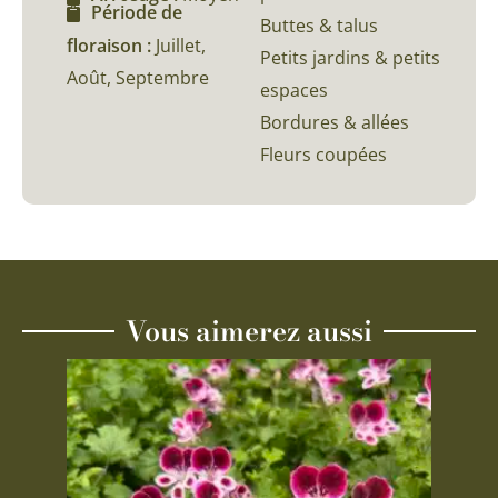
Période de
Buttes & talus
floraison :
Juillet,
Petits jardins & petits
Août, Septembre
espaces
Bordures & allées
Fleurs coupées
Vous aimerez aussi