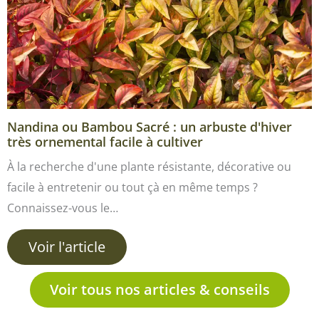
Nandina ou Bambou Sacré : un arbuste d'hiver
très ornemental facile à cultiver
À la recherche d'une plante résistante, décorative ou
facile à entretenir ou tout çà en même temps ?
Connaissez-vous le…
Voir l'article
Voir tous nos articles & conseils