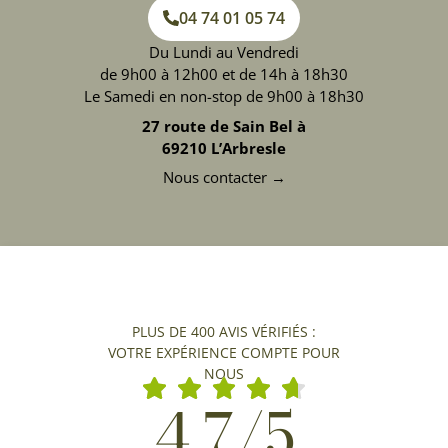
04 74 01 05 74
Du Lundi au Vendredi
de 9h00 à 12h00 et de 14h à 18h30
Le Samedi en non-stop de 9h00 à 18h30
27 route de Sain Bel à
69210 L’Arbresle
Nous contacter →
PLUS DE 400 AVIS VÉRIFIÉS :
VOTRE EXPÉRIENCE COMPTE POUR
NOUS
4,7/5