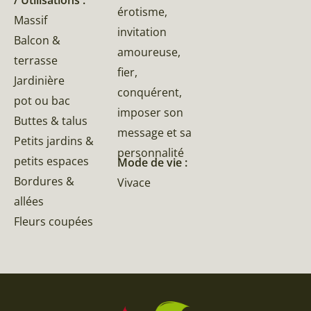
/ Utilisations :
érotisme,
Massif
invitation
Balcon &
amoureuse,
terrasse
fier,
Jardinière
conquérent,
pot ou bac
imposer son
Buttes & talus
message et sa
Petits jardins &
personnalité
petits espaces
Mode de vie :
Bordures &
Vivace
allées
Fleurs coupées