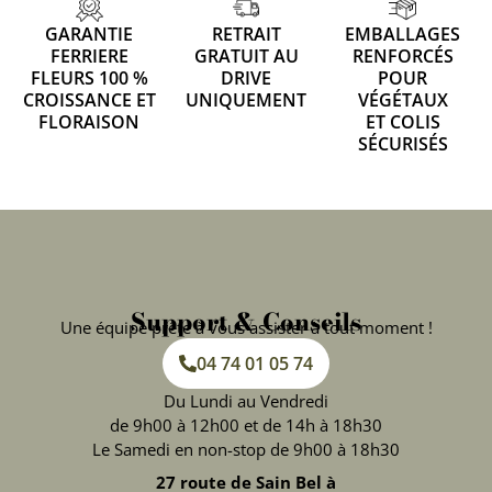
GARANTIE
RETRAIT
EMBALLAGES
FERRIERE
GRATUIT AU
RENFORCÉS
FLEURS 100 %
DRIVE
POUR
CROISSANCE ET
UNIQUEMENT
VÉGÉTAUX
FLORAISON
ET COLIS
SÉCURISÉS
Support & Conseils
Une équipe prête à vous assister à tout moment !
04 74 01 05 74
Du Lundi au Vendredi
de 9h00 à 12h00 et de 14h à 18h30
Le Samedi en non-stop de 9h00 à 18h30
27 route de Sain Bel à