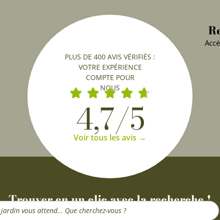
Re
Accé
PLUS DE 400 AVIS VÉRIFIÉS :
VOTRE EXPÉRIENCE
COMPTE POUR
NOUS
4,7/5
Voir tous les avis →
Trouver en un clic avec la recherche !