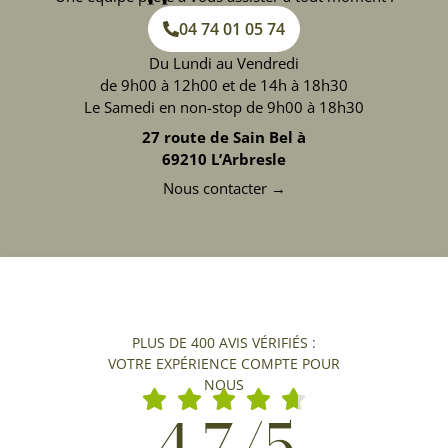
04 74 01 05 74
Du Lundi au Vendredi
de 9h00 à 12h00 et de 14h à 18h30
Le Samedi en non-stop de 9h00 à 18h30
27 route de Sain Bel à
69210 L’Arbresle
Nous contacter →
PLUS DE 400 AVIS VÉRIFIÉS :
VOTRE EXPÉRIENCE COMPTE POUR
NOUS
4,7/5