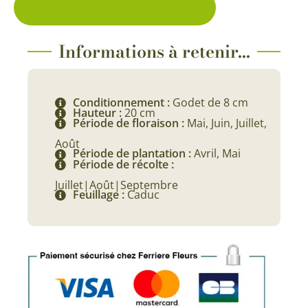
Me prévenir du retour en stock
Informations à retenir...
Conditionnement :
Godet de 8 cm
Hauteur :
20 cm
Période de floraison :
Mai, Juin, Juillet,
Août
Période de plantation :
Avril, Mai
Période de récolte :
Juillet|Août|Septembre
Feuillage :
Caduc