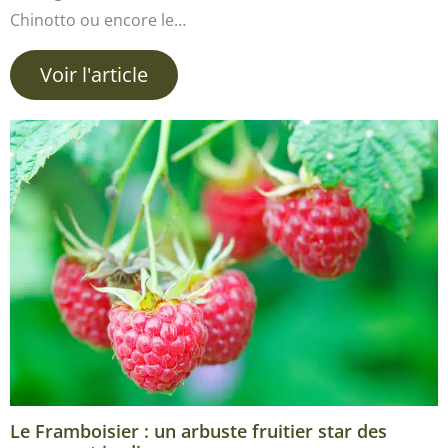
Chinotto ou encore le…
Voir l'article
Le Framboisier : un arbuste fruitier star des