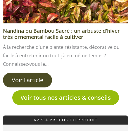
Nandina ou Bambou Sacré : un arbuste d'hiver
très ornemental facile à cultiver
À la recherche d'une plante résistante, décorative ou
facile à entretenir ou tout çà en même temps ?
Connaissez-vous le…
Voir l'article
Voir tous nos articles & conseils
AVIS À PROPOS DU PRODUIT