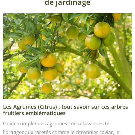
de jardinage
Les Agrumes (Citrus) : tout savoir sur ces arbres
fruitiers emblématiques
Guide complet des agrumes : des classiques tel
l'oranger aux raretés comme le citronnier caviar, le