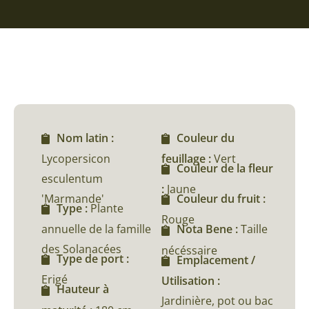
Nom latin :
Couleur du
Lycopersicon
feuillage :
Vert
Couleur de la fleur
esculentum
:
Jaune
'Marmande'
Couleur du fruit :
Type :
Plante
Rouge
annuelle de la famille
Nota Bene :
Taille
des Solanacées
nécéssaire
Type de port :
Emplacement /
Erigé
Utilisation :
Hauteur à
Jardinière, pot ou bac