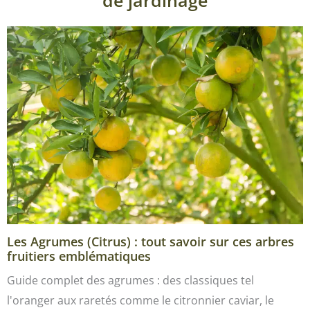
de jardinage
Les Agrumes (Citrus) : tout savoir sur ces arbres
fruitiers emblématiques
Guide complet des agrumes : des classiques tel
l'oranger aux raretés comme le citronnier caviar, le