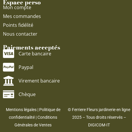
Espace perso
Mon compte
Mes commandes
Points fidélité
Nous contacter
Paiements acceptés
Carte bancaire
Paypal
Virement bancaire
Chèque
Mentions légales
|
Politique de
© Ferriere Fleurs jardinerie en ligne
confidentialité
|
Conditions
2025 – Tous droits réservés –
Générales de Ventes
DIGICOM-IT