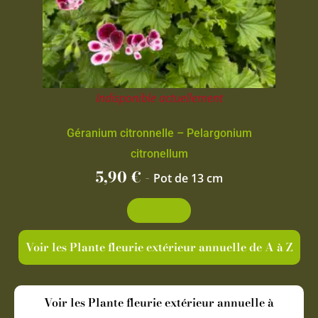
Indisponible actuellement
Géranium citronnelle – Pelargonium
citronellum
5,90
€
-
Pot de 13 cm
Découvrir
Voir les Plante fleurie extérieur annuelle de A à Z
Voir les Plante fleurie extérieur annuelle à