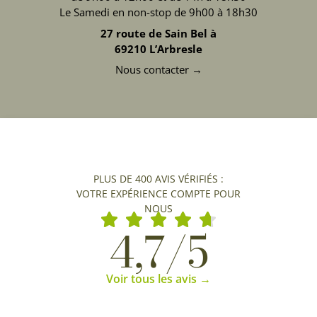
Le Samedi en non-stop de 9h00 à 18h30
27 route de Sain Bel à
69210 L’Arbresle
Nous contacter →
PLUS DE 400 AVIS VÉRIFIÉS :
VOTRE EXPÉRIENCE COMPTE POUR
NOUS
4,7/5
Voir tous les avis →