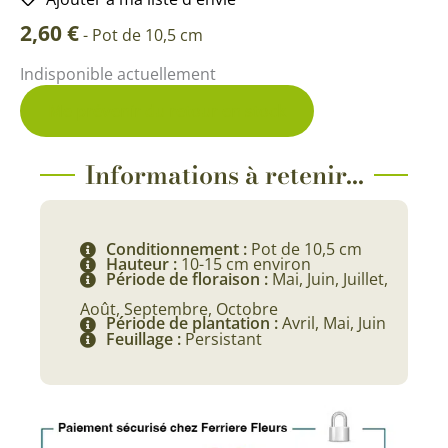
2,60
€
-
Pot de 10,5 cm
Indisponible actuellement
Me prévenir du retour en stock
Informations à retenir...
Conditionnement :
Pot de 10,5 cm
Hauteur :
10-15 cm environ
Période de floraison :
Mai, Juin, Juillet,
Août, Septembre, Octobre
Période de plantation :
Avril, Mai, Juin
Feuillage :
Persistant