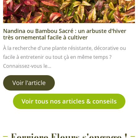
Nandina ou Bambou Sacré : un arbuste d'hiver
très ornemental facile à cultiver
À la recherche d'une plante résistante, décorative ou
facile à entretenir ou tout çà en même temps ?
Connaissez-vous le…
Voir l'article
Voir tous nos articles & conseils
Ferriere Fleurs s'engage !