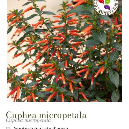
Cuphea micropetala
Cuphea micropetala
Ajouter à ma liste d'envie