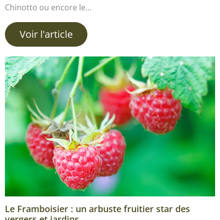
Chinotto ou encore le…
Voir l'article
Le Framboisier : un arbuste fruitier star des
vergers et jardins