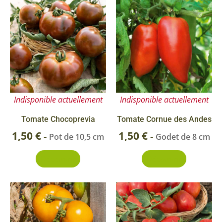
Indisponible actuellement
Indisponible actuellement
Tomate Chocoprevia
Tomate Cornue des Andes
1,50
€
1,50
€
-
-
Pot de 10,5 cm
Godet de 8 cm
Découvrir
Découvrir