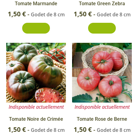
Tomate Marmande
Tomate Green Zebra
1,50
€
1,50
€
-
-
Godet de 8 cm
Godet de 8 cm
Découvrir
Découvrir
Indisponible actuellement
Indisponible actuellement
Tomate Noire de Crimée
Tomate Rose de Berne
1,50
€
1,50
€
-
-
Godet de 8 cm
Godet de 8 cm