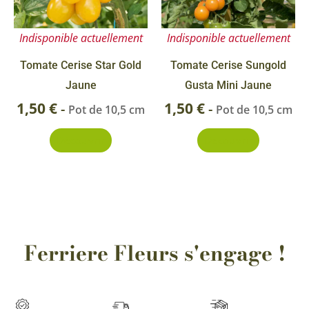
Indisponible actuellement
Indisponible actuellement
Tomate Cerise Star Gold
Tomate Cerise Sungold
Jaune
Gusta Mini Jaune
1,50
€
1,50
€
-
-
Pot de 10,5 cm
Pot de 10,5 cm
Découvrir
Découvrir
Ferriere Fleurs s'engage !