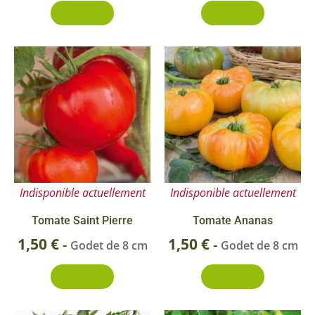
Découvrir
Découvrir
Indisponible actuellement
Indisponible actuellement
Tomate Saint Pierre
Tomate Ananas
1,50
€
1,50
€
-
-
Godet de 8 cm
Godet de 8 cm
Découvrir
Découvrir