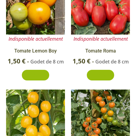
Indisponible actuellement
Indisponible actuellement
Tomate Lemon Boy
Tomate Roma
1,50
€
1,50
€
-
-
Godet de 8 cm
Godet de 8 cm
Découvrir
Découvrir