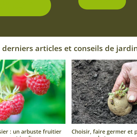
Découvrir
ditionnements
isponibles
 derniers articles et conseils de jardi
Choisir, faire germer et 
er : un arbuste fruitier