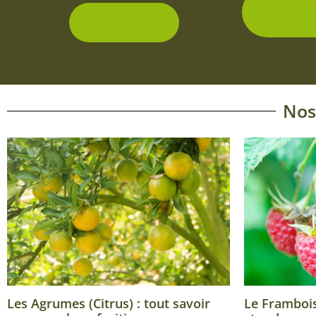
2 con
d
Découvrir
Nos
Les Agrumes (Citrus) : tout savoir
Le Framboisi