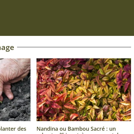
Ajouter au panier
nage
planter des
Nandina ou Bambou Sacré : un