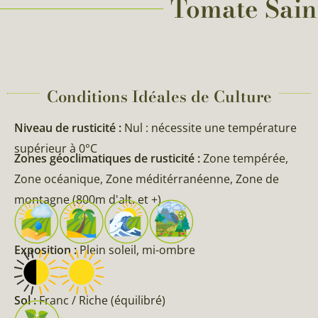
Tomate Saint
Conditions Idéales de Culture
Niveau de rusticité :
Nul : nécessite une température
supérieur à 0°C
Zones géoclimatiques de rusticité :
Zone tempérée,
Zone océanique, Zone méditérranéenne, Zone de
montagne (800m d'alt. et +)
Exposition :
Plein soleil, mi-ombre
Sol :
Franc / Riche (équilibré)