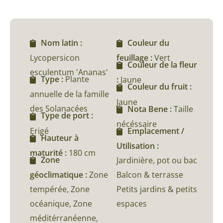
Nom latin :
Couleur du
Lycopersicon
feuillage :
Vert
Couleur de la fleur
esculentum 'Ananas'
Type :
Plante
:
Jaune
Couleur du fruit :
annuelle de la famille
Jaune
des Solanacées
Nota Bene :
Taille
Type de port :
nécéssaire
Erigé
Emplacement /
Hauteur à
Utilisation :
maturité :
180 cm
Zone
Jardinière, pot ou bac
géoclimatique :
Zone
Balcon & terrasse
tempérée, Zone
Petits jardins & petits
océanique, Zone
espaces
méditérranéenne,