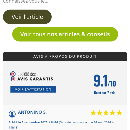
Connaissez-vous le…
Voir l'article
Voir tous nos articles & conseils
AVIS À PROPOS DU PRODUIT
9.1
/10
VOIR L'ATTESTATION
Basé sur 7 avis
ANTONINO S.
Publié le 5 septembre 2025 à 8h26
(Date de commande : Le 14 mai 2024 à
14h18)