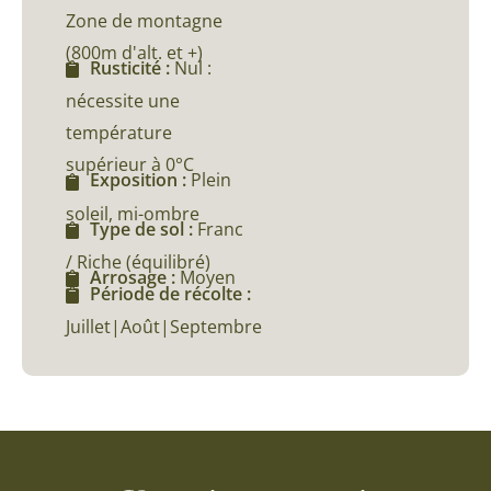
Zone de montagne
(800m d'alt. et +)
Rusticité :
Nul :
nécessite une
température
supérieur à 0°C
Exposition :
Plein
soleil, mi-ombre
Type de sol :
Franc
/ Riche (équilibré)
Arrosage :
Moyen
Période de récolte :
Juillet|Août|Septembre