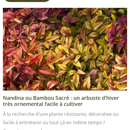
Nandina ou Bambou Sacré : un arbuste d'hiver
très ornemental facile à cultiver
À la recherche d'une plante résistante, décorative ou
facile à entretenir ou tout çà en même temps ?