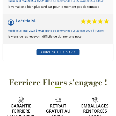
Publié le 8 mai 2025 à 15h24
(Date de commande : Le 22 avril 2025 à 13h50)
Je verrai cela bien plus tard car pour le moment pas de tomates
Laëtitia M.
Publié le 31 mai 2024 à 0h28
(Date de commande : Le 29 mai 2024 à 10h10)
Je viens de les recevoir, difficile de donner une note
AFFICHER PLUS D'AVIS
Ferriere Fleurs s'engage !
GARANTIE
RETRAIT
EMBALLAGES
FERRIERE
GRATUIT AU
RENFORCÉS