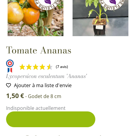
Tomate Ananas
(7 avis)
Lycopersicon esculentum 'Ananas'
Ajouter à ma liste d'envie
1,50
€
-
Godet de 8 cm
Indisponible actuellement
Me prévenir du retour en stock