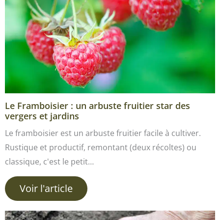
Le Framboisier : un arbuste fruitier star des
vergers et jardins
Le framboisier est un arbuste fruitier facile à cultiver.
Rustique et productif, remontant (deux récoltes) ou
classique, c'est le petit…
Voir l'article