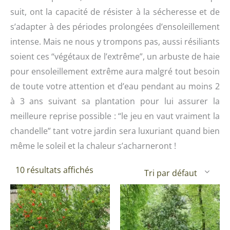
suit, ont la capacité de résister à la sécheresse et de
s’adapter à des périodes prolongées d’ensoleillement
intense. Mais ne nous y trompons pas, aussi résiliants
soient ces “végétaux de l’extrême”, un arbuste de haie
pour ensoleillement extrême aura malgré tout besoin
de toute votre attention et d’eau pendant au moins 2
à 3 ans suivant sa plantation pour lui assurer la
meilleure reprise possible : “le jeu en vaut vraiment la
chandelle” tant votre jardin sera luxuriant quand bien
même le soleil et la chaleur s’acharneront !
10 résultats affichés
Ce
Plage
produit
de
a