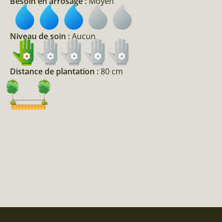
Besoin en arrosage :
Moyen
Niveau de soin :
Aucun
Distance de plantation :
80 cm