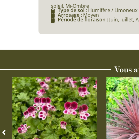
soleil, Mi-Ombre
Type de sol :
Humifère / Limoneux
Arrosage :
Moyen
Période de floraison :
Juin, Juillet, 
Vous a