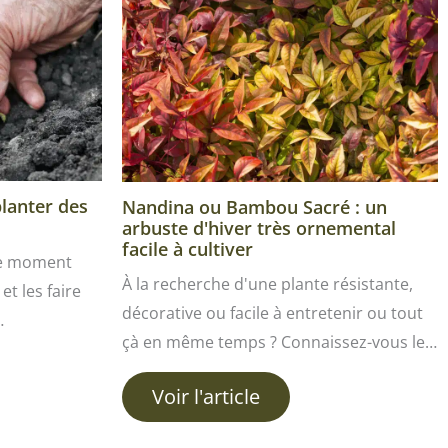
planter des
Nandina ou Bambou Sacré : un
arbuste d'hiver très ornemental
facile à cultiver
le moment
À la recherche d'une plante résistante,
et les faire
décorative ou facile à entretenir ou tout
…
çà en même temps ? Connaissez-vous le…
Voir l'article