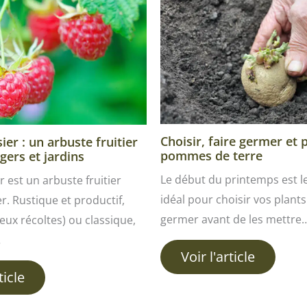
Choisir, faire germer et 
er : un arbuste fruitier
pommes de terre
gers et jardins
Le début du printemps est 
r est un arbuste fruitier
idéal pour choisir vos plants 
ver. Rustique et productif,
germer avant de les mettre
ux récoltes) ou classique,
…
Voir l'article
ticle