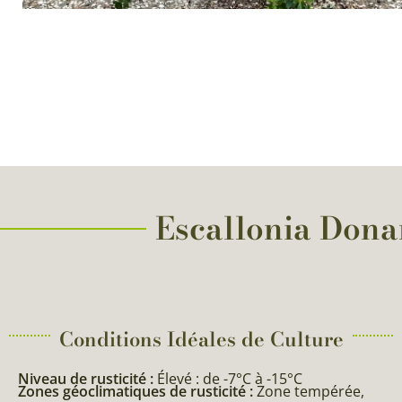
Escallonia Donar
Conditions Idéales de Culture
Niveau de rusticité :
Élevé : de -7°C à -15°C
Zones géoclimatiques de rusticité :
Zone tempérée,