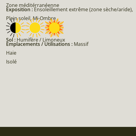
Zone méditérranéenne
Exposition :
Ensoleillement extrême (zone sèche/aride),
Plein soleil, Mi-Ombre
Sol :
Humifère / Limoneux
Emplacements / Utilisations :
Massif
Haie
Isolé