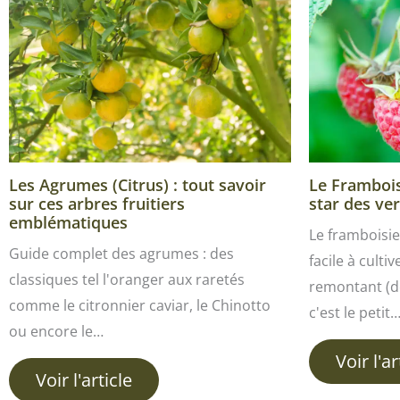
Les Agrumes (Citrus) : tout savoir
Le Framboisi
sur ces arbres fruitiers
star des ver
emblématiques
Le framboisie
Guide complet des agrumes : des
facile à culti
classiques tel l'oranger aux raretés
remontant (de
comme le citronnier caviar, le Chinotto
c'est le petit
ou encore le…
Voir l'ar
Voir l'article