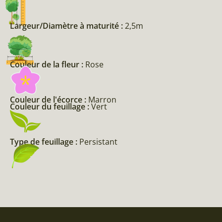
Largeur/Diamètre à maturité :
2,5m
Couleur de la fleur :
Rose
Couleur de l'écorce :
Marron
Couleur du feuillage :
Vert
Type de feuillage :
Persistant