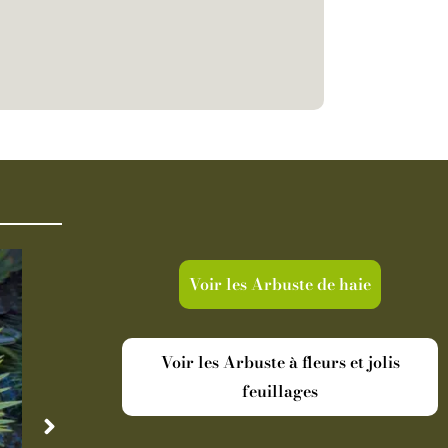
Voir les Arbuste de haie
Voir les Arbuste à fleurs et jolis
feuillages