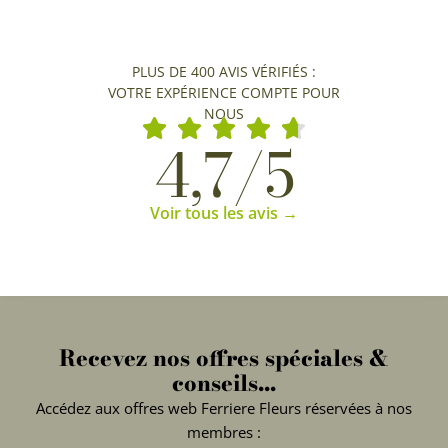
PLUS DE 400 AVIS VÉRIFIÉS :
VOTRE EXPÉRIENCE COMPTE POUR
NOUS
4,7/5
Voir tous les avis →
Recevez nos offres spéciales &
conseils...
Accédez aux offres web Ferriere Fleurs réservées à nos
membres :