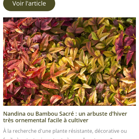
Voir l'article
Nandina ou Bambou Sacré : un arbuste d'hiver
très ornemental facile à cultiver
À la recherche d'une plante résistante, décorative ou