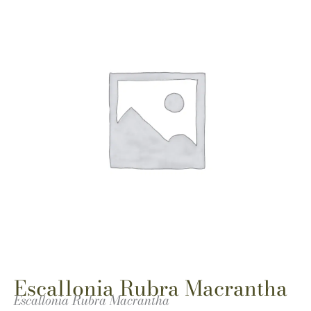
Escallonia Rubra Macrantha
Escallonia Rubra Macrantha