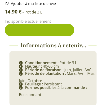
Ajouter à ma liste d'envie
14,90
€
-
Pot de 3 L
Indisponible actuellement
Me prévenir du retour en stock
Informations à retenir...
Conditionnement :
Pot de 3 L
Hauteur :
40-60 cm
Période de floraison :
Juin, Juillet, Août
Période de plantation :
Mars, Avril, Mai,
Juin, Octobre
Feuillage :
Persistant
Formes possibles à la commande :
Buissonnant