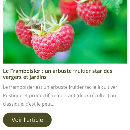
Le Framboisier : un arbuste fruitier star des
vergers et jardins
Le framboisier est un arbuste fruitier facile à cultiver.
Rustique et productif, remontant (deux récoltes) ou
classique, c'est le petit…
Voir l'article