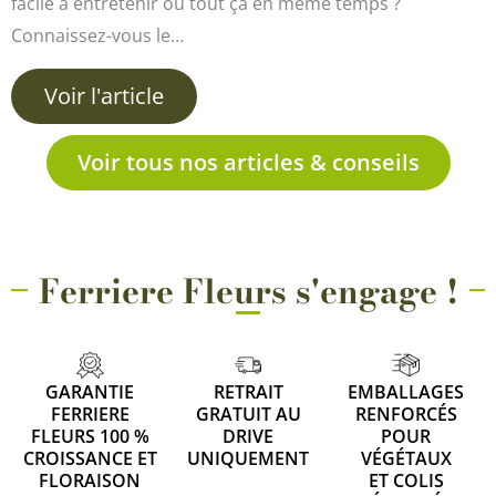
facile à entretenir ou tout çà en même temps ?
Connaissez-vous le…
Voir l'article
Voir tous nos articles & conseils
Ferriere Fleurs s'engage !
GARANTIE
RETRAIT
EMBALLAGES
FERRIERE
GRATUIT AU
RENFORCÉS
FLEURS 100 %
DRIVE
POUR
CROISSANCE ET
UNIQUEMENT
VÉGÉTAUX
FLORAISON
ET COLIS