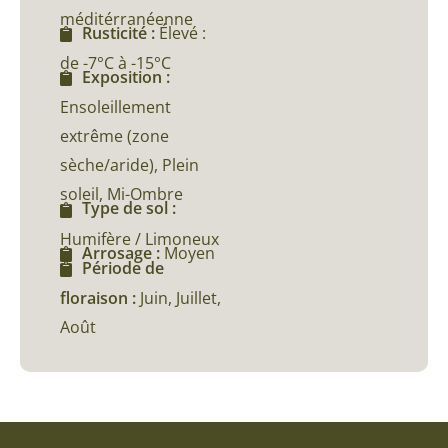
méditérranéenne
Rusticité :
Élevé :
de -7°C à -15°C
Exposition :
Ensoleillement
extrême (zone
sèche/aride), Plein
soleil, Mi-Ombre
Type de sol :
Humifère / Limoneux
Arrosage :
Moyen
Période de
floraison :
Juin, Juillet,
Août