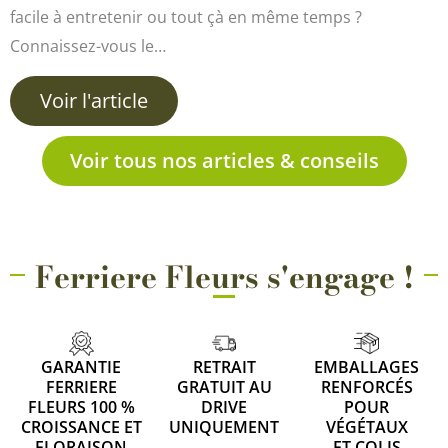
facile à entretenir ou tout çà en même temps ?
Connaissez-vous le…
Voir l'article
Voir tous nos articles & conseils
Ferriere Fleurs s'engage !
GARANTIE
RETRAIT
EMBALLAGES
FERRIERE
GRATUIT AU
RENFORCÉS
FLEURS 100 %
DRIVE
POUR
CROISSANCE ET
UNIQUEMENT
VÉGÉTAUX
FLORAISON
ET COLIS