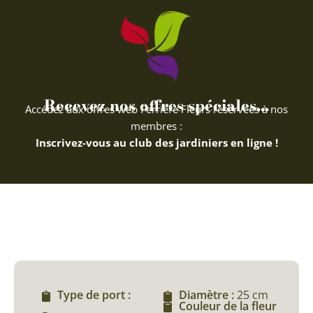
Recevez nos offres spéciales...
Accédez aux offres web Ferriere Fleurs réservées à nos
membres :
Inscrivez-vous au club des jardiniers en ligne !
Type de port :
Diamètre :
25 cm
Couleur de la fleur