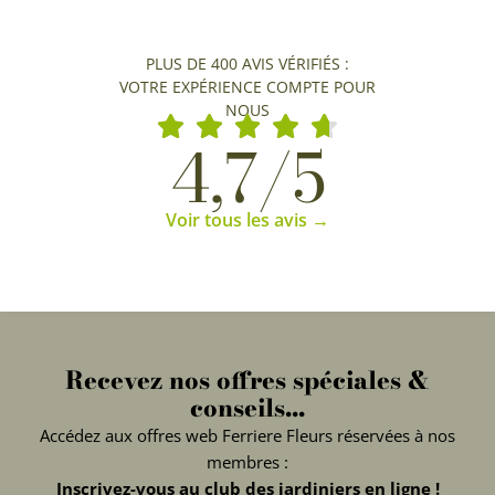
PLUS DE 400 AVIS VÉRIFIÉS :
VOTRE EXPÉRIENCE COMPTE POUR
NOUS
4,7/5
Voir tous les avis →
Recevez nos offres spéciales &
conseils...
Accédez aux offres web Ferriere Fleurs réservées à nos
membres :
Inscrivez-vous au club des jardiniers en ligne !