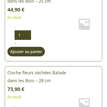
dans les Bois – 25 cm
44,90
€
En stock
-
+
Ajouter au panier
Cloche fleurs séchées Balade
dans les Bois – 28 cm
73,90
€
En stock
-