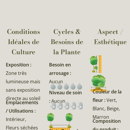
Conditions
Cycles &
Aspect /
Idéales de
Besoins de
Esthétique
Culture
la Plante​
Exposition :
Besoin en
Zone très
arrosage :
lumineuse mais
Aucun
sans exposition
Couleur de la
Niveau de soin
directe au soleil
fleur :
Vert,
:
Aucun
Emplacements
Blanc, Beige,
/ Utilisations :
Marron
Intérieur,
Composition
Fleurs séchées
du produit :