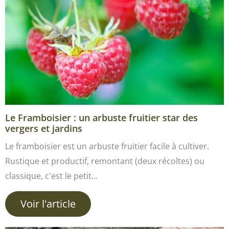
Le Framboisier : un arbuste fruitier star des
vergers et jardins
Le framboisier est un arbuste fruitier facile à cultiver.
Rustique et productif, remontant (deux récoltes) ou
classique, c'est le petit…
Voir l'article