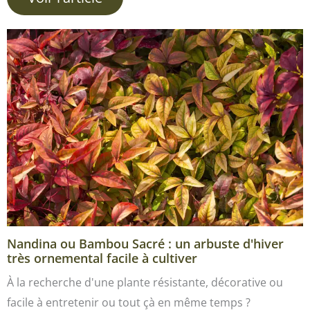
Nandina ou Bambou Sacré : un arbuste d'hiver
très ornemental facile à cultiver
À la recherche d'une plante résistante, décorative ou
facile à entretenir ou tout çà en même temps ?