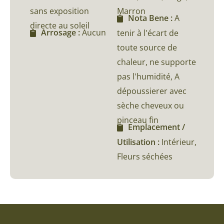
sans exposition
Marron
Nota Bene :
A
directe au soleil
Arrosage :
Aucun
tenir à l'écart de
toute source de
chaleur, ne supporte
pas l'humidité, A
dépoussierer avec
sèche cheveux ou
pinceau fin
Emplacement /
Utilisation :
Intérieur,
Fleurs séchées