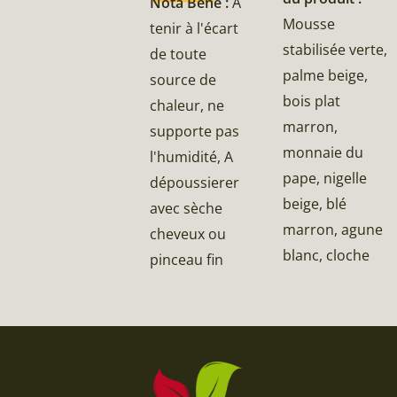
Nota Bene :
A
Mousse
tenir à l'écart
stabilisée verte,
de toute
palme beige,
source de
bois plat
chaleur, ne
marron,
supporte pas
monnaie du
l'humidité, A
pape, nigelle
dépoussierer
beige, blé
avec sèche
marron, agune
cheveux ou
blanc, cloche
pinceau fin