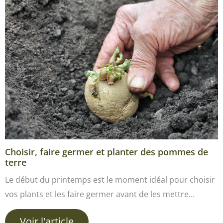
Choisir, faire germer et planter des pommes de
terre
Le début du printemps est le moment idéal pour choisir
vos plants et les faire germer avant de les mettre…
Voir l'article