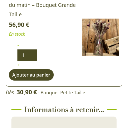
du matin – Bouquet Grande
Taille
56,90
€
En stock
-
+
Ajouter au panier
30,90
€
Dès
- Bouquet Petite Taille
Informations à retenir...