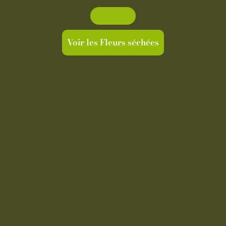
Découvrir
Voir les Fleurs séchées