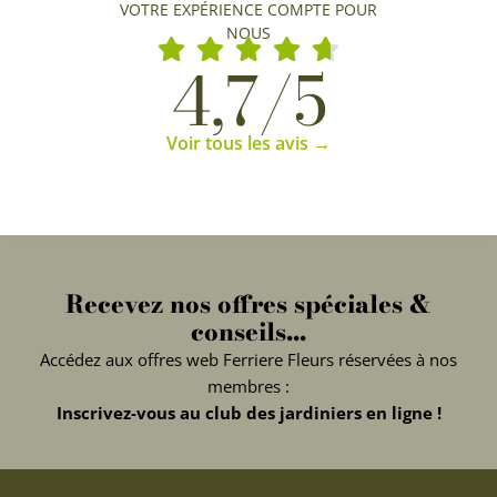
VOTRE EXPÉRIENCE COMPTE POUR
NOUS
4,7/5
Voir tous les avis →
Recevez nos offres spéciales &
conseils...
Accédez aux offres web Ferriere Fleurs réservées à nos
membres :
Inscrivez-vous au club des jardiniers en ligne !