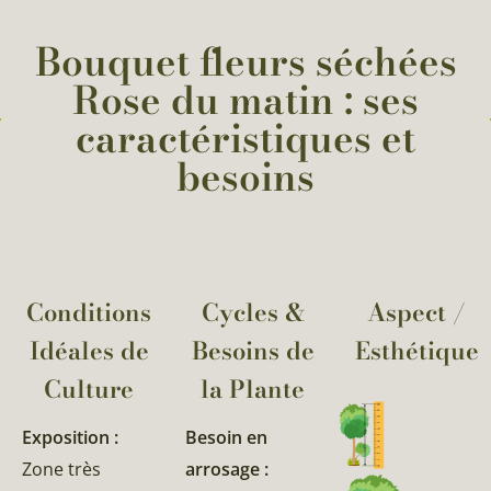
Bouquet fleurs séchées
Rose du matin : ses
caractéristiques et
besoins
Conditions
Cycles &
Aspect /
Idéales de
Besoins de
Esthétique
Culture
la Plante​
Exposition :
Besoin en
Zone très
arrosage :