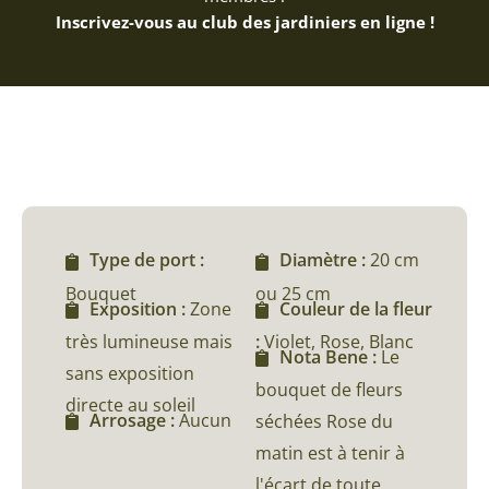
Inscrivez-vous au club des jardiniers en ligne !
Type de port :
Diamètre :
20 cm
Bouquet
ou 25 cm
Exposition :
Zone
Couleur de la fleur
très lumineuse mais
:
Violet, Rose, Blanc
Nota Bene :
Le
sans exposition
bouquet de fleurs
directe au soleil
Arrosage :
Aucun
séchées Rose du
matin est à tenir à
l'écart de toute