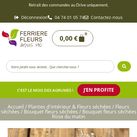
Aller
Retrait des commandes au Drive uniquement.
au
Déconnexion
04 74 01 05 74
Contactez-nous
contenu
0
Panier
0,00
€
Search
...
J’EN PROFITE
C’EST LE MOIS DES AGRUMES !
Accueil
/
Plantes d'intérieur & Fleurs séchées
/
Fleurs
séchées
/
Bouquet fleurs séchées
/ Bouquet fleurs séchées
Rose du matin