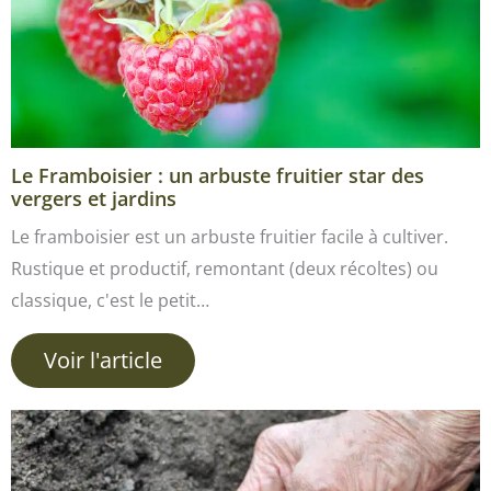
Le Framboisier : un arbuste fruitier star des
vergers et jardins
Le framboisier est un arbuste fruitier facile à cultiver.
Rustique et productif, remontant (deux récoltes) ou
classique, c'est le petit…
Voir l'article