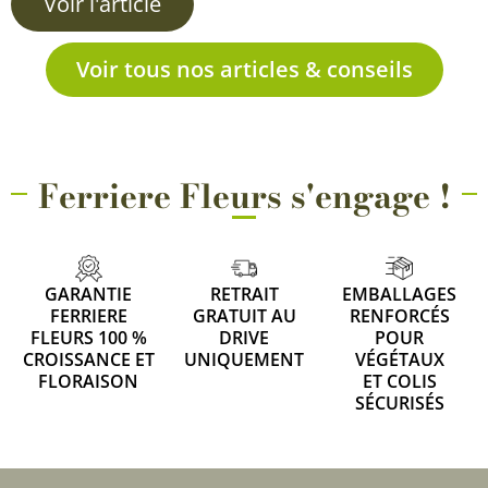
Voir l'article
Voir tous nos articles & conseils
Ferriere Fleurs s'engage !
GARANTIE
RETRAIT
EMBALLAGES
FERRIERE
GRATUIT AU
RENFORCÉS
FLEURS 100 %
DRIVE
POUR
CROISSANCE ET
UNIQUEMENT
VÉGÉTAUX
FLORAISON
ET COLIS
SÉCURISÉS