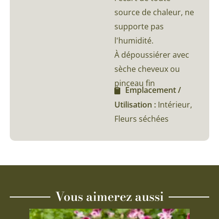
source de chaleur, ne
supporte pas
l'humidité.
À dépoussiérer avec
sèche cheveux ou
pinceau fin
Emplacement /
Utilisation :
Intérieur,
Fleurs séchées
Vous aimerez aussi