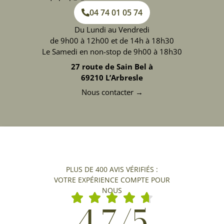
04 74 01 05 74
Du Lundi au Vendredi
de 9h00 à 12h00 et de 14h à 18h30
Le Samedi en non-stop de 9h00 à 18h30
27 route de Sain Bel à
69210 L’Arbresle
Nous contacter →
PLUS DE 400 AVIS VÉRIFIÉS :
VOTRE EXPÉRIENCE COMPTE POUR
NOUS
4,7/5