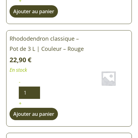
+
Ajouter au panier
Rhododendron classique –
Pot de 3 L | Couleur – Rouge
22,90
€
En stock
-
+
Ajouter au panier