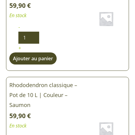
59,90
€
En stock
-
+
Ajouter au panier
Rhododendron classique –
Pot de 10 L | Couleur –
Saumon
59,90
€
En stock