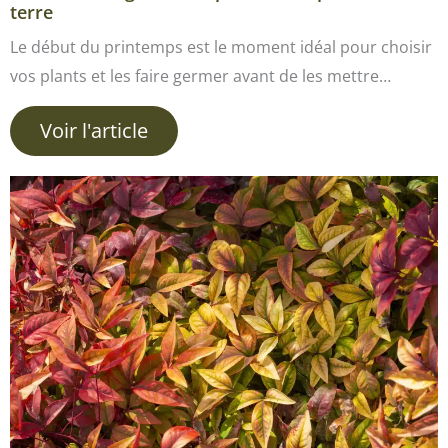
terre
Le début du printemps est le moment idéal pour choisir
vos plants et les faire germer avant de les mettre…
Voir l'article