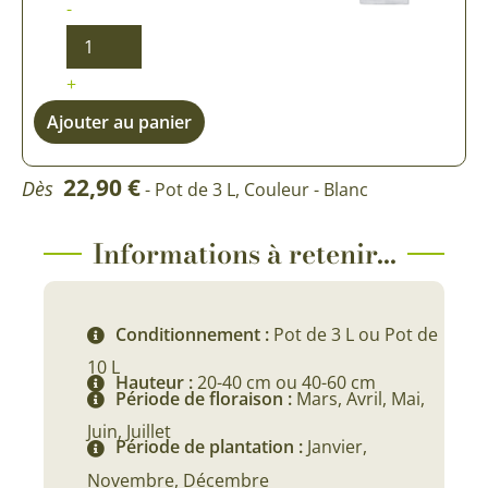
-
+
Ajouter au panier
22,90
€
Dès
- Pot de 3 L, Couleur - Blanc
Informations à retenir...
Conditionnement :
Pot de 3 L ou Pot de
10 L
Hauteur :
20-40 cm ou 40-60 cm
Période de floraison :
Mars, Avril, Mai,
Juin, Juillet
Période de plantation :
Janvier,
Novembre, Décembre