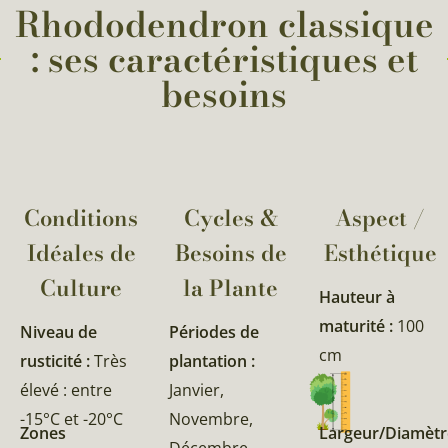
Rhododendron classique
: ses caractéristiques et
besoins
Conditions
Cycles &
Aspect /
Idéales de
Besoins de
Esthétique
Culture
la Plante​
Hauteur à
maturité :
100
Niveau de
Périodes de
cm
rusticité :
Très
plantation :
élevé : entre
Janvier,
-15°C et -20°C
Novembre,
Zones
Largeur/Diamètr
Décembre