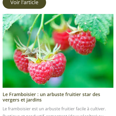
Voir l'article
Le Framboisier : un arbuste fruitier star des
vergers et jardins
Le framboisier est un arbuste fruitier facile à cultiver.