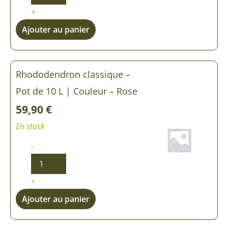
+
Ajouter au panier
Rhododendron classique –
Pot de 10 L | Couleur – Rose
59,90
€
En stock
-
+
Ajouter au panier