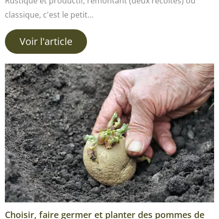
Rustique et productif, remontant (deux récoltes) ou
classique, c'est le petit…
Voir l'article
Choisir, faire germer et planter des pommes de