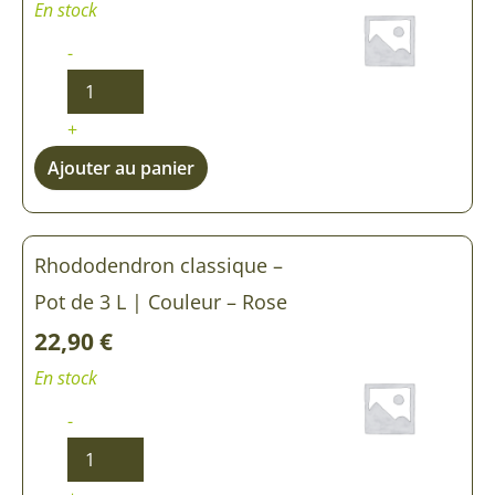
En stock
-
+
Ajouter au panier
Rhododendron classique –
Pot de 3 L | Couleur – Rose
22,90
€
En stock
-