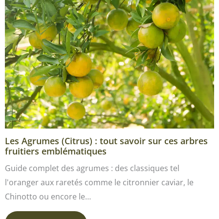
Les Agrumes (Citrus) : tout savoir sur ces arbres
fruitiers emblématiques
Guide complet des agrumes : des classiques tel
l'oranger aux raretés comme le citronnier caviar, le
Chinotto ou encore le…