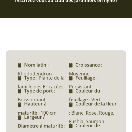
Inscrivez-vous au club des jardiniers en ligne !
Nom latin :
Croissance :
Rhododendron
Moyenne
Type :
Plante de la
Feuillage :
famille des Ericacées
Persistant
Type de port :
Couleur du
Buissonnant
feuillage :
Vert
Hauteur à
Couleur de la fleur
maturité :
100 cm
:
Blanc, Rose, Rouge,
Largeur /
Fushia, Saumon
Couleur de
Diamètre à maturité :